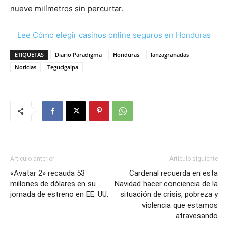
nueve milímetros sin percurtar.
Lee Cómo elegir casinos online seguros en Honduras
ETIQUETAS
Diario Paradigma
Honduras
lanzagranadas
Noticias
Tegucigalpa
Artículo anterior
Artículo siguiente
«Avatar 2» recauda 53
Cardenal recuerda en esta
millones de dólares en su
Navidad hacer conciencia de la
jornada de estreno en EE. UU.
situación de crisis, pobreza y
violencia que estamos
atravesando