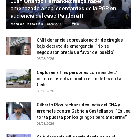
Juan Orlando Hernández niega haber
amenazado a representantes de la PGR en
audiencia del caso Pandora II
Mesa de Redacción
-
06/08/2026
0
CMH denuncia sobrevaloración de cirugías
bajo decreto de emergencia: “No se
negociaron precios a favor del pueblo”
06/08/2026
Capturan a tres personas con más de L1
millón en efectivo oculto en maletas en La
Ceiba
05/08/2026
Gilberto Ríos rechaza denuncia del CNA y
arremete contra Gabriela Castellanos: “Es una
tonta puesta por los gringos para atacarme”
05/08/2026