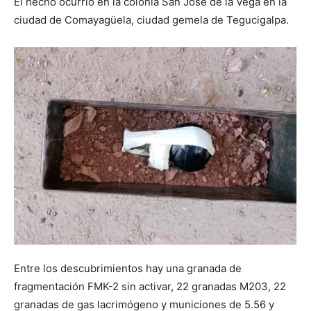
El hecho ocurrió en la colonia San José de la Vega en la
ciudad de Comayagüela, ciudad gemela de Tegucigalpa.
Entre los descubrimientos hay una granada de
fragmentación FMK-2 sin activar, 22 granadas M203, 22
granadas de gas lacrimógeno y municiones de 5.56 y