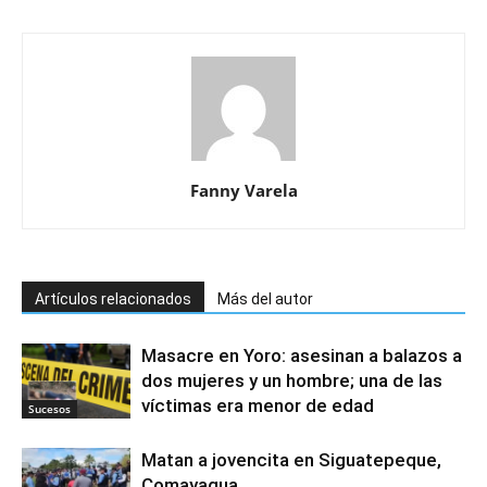
Fanny Varela
Artículos relacionados
Más del autor
Masacre en Yoro: asesinan a balazos a
dos mujeres y un hombre; una de las
víctimas era menor de edad
Sucesos
Matan a jovencita en Siguatepeque,
Comayagua