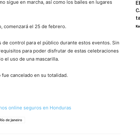
o sigue en marcha, así como los bailes en lugares
E
C
t
o, comenzará el 25 de febrero.
Ka
 de control para el público durante estos eventos. Sin
equisitos para poder disfrutar de estas celebraciones
o el uso de una mascarilla.
 fue cancelado en su totalidad.
nos online seguros en Honduras
Río de Janeiro