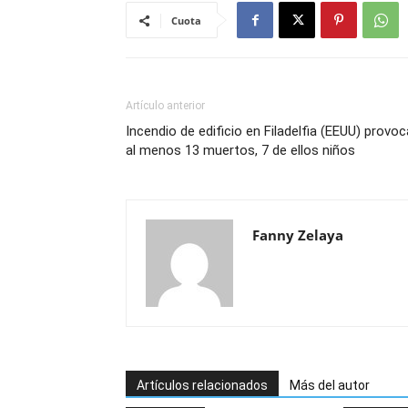
Cuota
Artículo anterior
Incendio de edificio en Filadelfia (EEUU) provoc
al menos 13 muertos, 7 de ellos niños
Fanny Zelaya
Artículos relacionados
Más del autor