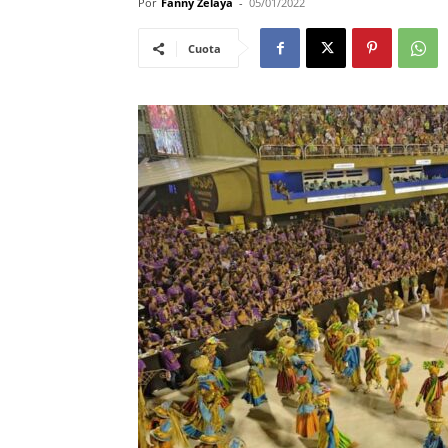
Por
Fanny Zelaya
-
05/01/2022
Cuota