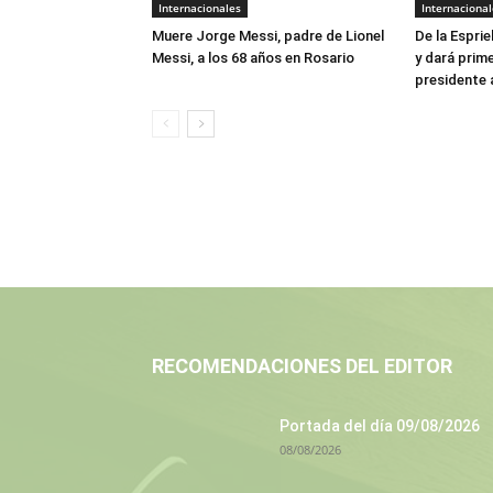
Internacionales
Internacional
Muere Jorge Messi, padre de Lionel
De la Esprie
Messi, a los 68 años en Rosario
y dará prim
presidente 
RECOMENDACIONES DEL EDITOR
Portada del día 09/08/2026
08/08/2026