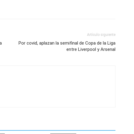
Artículo siguiente
a
Por covid, aplazan la semifinal de Copa de la Liga
entre Liverpool y Arsenal