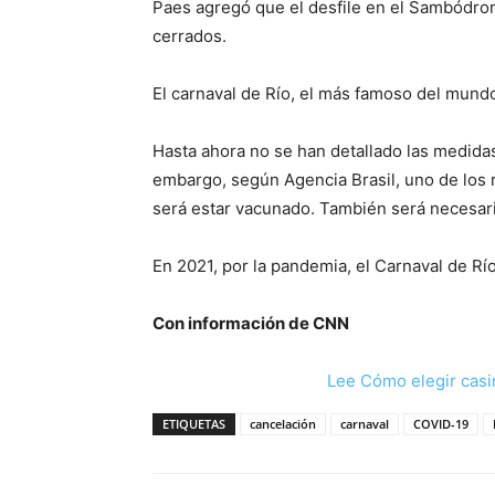
Paes agregó que el desfile en el Sambódrom
cerrados.
El carnaval de Río, el más famoso del mund
Hasta ahora no se han detallado las medidas
embargo, según Agencia Brasil, uno de los r
será estar vacunado. También será necesari
En 2021, por la pandemia, el Carnaval de Río
Con información de CNN
Lee Cómo elegir casi
ETIQUETAS
cancelación
carnaval
COVID-19