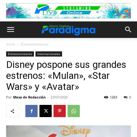
Inicio
Entretenimiento
Entretenimiento
Internacionales
Disney pospone sus grandes
estrenos: «Mulan», «Star
Wars» y «Avatar»
Por
Mesa de Redacción
-
23/07/2020
1263
0