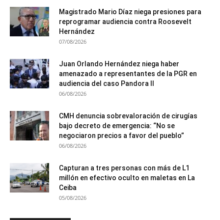
Magistrado Mario Díaz niega presiones para
reprogramar audiencia contra Roosevelt
Hernández
07/08/2026
Juan Orlando Hernández niega haber
amenazado a representantes de la PGR en
audiencia del caso Pandora II
06/08/2026
CMH denuncia sobrevaloración de cirugías
bajo decreto de emergencia: “No se
negociaron precios a favor del pueblo”
06/08/2026
Capturan a tres personas con más de L1
millón en efectivo oculto en maletas en La
Ceiba
05/08/2026