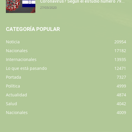
Coronavirus? Según el estudio número 79...
27/03/2020
CATEGORÍA POPULAR
Noticia
20954
Nacionales
17182
Internacionales
13935
Lo que está pasando
12471
Portada
7327
Política
4999
Actualidad
4874
Salud
4042
Nacionales
4009