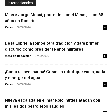
Internacionales
Muere Jorge Messi, padre de Lionel Messi, a los 68
años en Rosario
Karen
-
08/08/2026
0
De la Espriella rompe otra tradición y dará primer
discurso como presidente ante militares
Mesa de Redacción
-
07/08/2026
0
¡Como un ave marina! Crean un robot que vuela, nada
y emerge del agua...
Karen
-
06/08/2026
0
Nueva escalada en el mar Rojo: hutíes atacan con
misiles dos petroleros saudíes