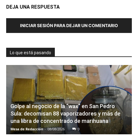
DEJA UNA RESPUESTA
INICIAR SESIÓN PARA DEJAR UN COMENTARIO
Lo que está pasando
Golpe al negocio de la “wax” en San Pedro
Sula: decomisan 88 vaporizadores y más de
una libra de concentrado de marihuana
Mesa de Redacción
-
08/08/2026
0