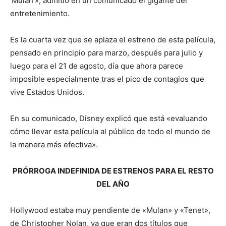
‘Mulan'», admitió en un comunicado el gigante del
entretenimiento.
Es la cuarta vez que se aplaza el estreno de esta película,
pensado en principio para marzo, después para julio y
luego para el 21 de agosto, día que ahora parece
imposible especialmente tras el pico de contagios que
vive Estados Unidos.
En su comunicado, Disney explicó que está «evaluando
cómo llevar esta película al público de todo el mundo de
la manera más efectiva».
PRÓRROGA INDEFINIDA DE ESTRENOS PARA EL RESTO
DEL AÑO
Hollywood estaba muy pendiente de «Mulan» y «Tenet»,
de Christopher Nolan, ya que eran dos títulos que