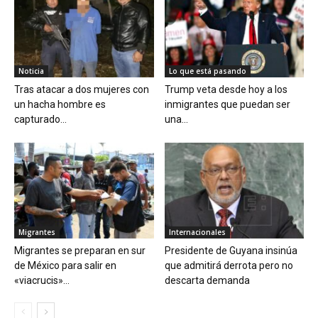
Noticia
Lo que está pasando
Tras atacar a dos mujeres con
Trump veta desde hoy a los
un hacha hombre es
inmigrantes que puedan ser
capturado...
una...
Migrantes
Internacionales
Migrantes se preparan en sur
Presidente de Guyana insinúa
de México para salir en
que admitirá derrota pero no
«viacrucis»...
descarta demanda