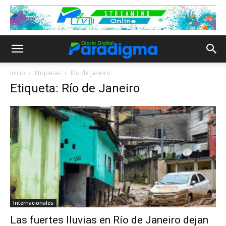
Inicio
Etiquetas
Río de Janeiro
Etiqueta: Río de Janeiro
Internacionales
Las fuertes lluvias en Río de Janeiro dejan