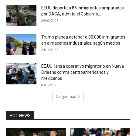
EEUU deporta a 86 inmigrantes amparados
por DACA, admite el Gobierno...
26/02/2026
Trump planea detener a 80.000 inmigrantes
en almacenes industriales, según medios
24/12/2025
EE.UU. lanza operativo migratorio en Nueva
Orleans contra centroamericanos y
mexicanos
03/12/2025
Cargar más
HOT NEWS