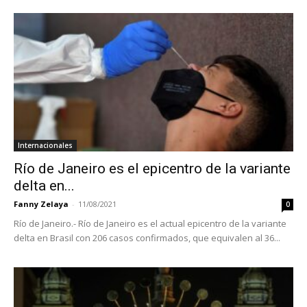
Internacionales
Río de Janeiro es el epicentro de la variante
delta en...
Fanny Zelaya
-
11/08/2021
0
Río de Janeiro.- Río de Janeiro es el actual epicentro de la variante
delta en Brasil con 206 casos confirmados, que equivalen al 36...