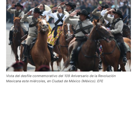
Vista del desfile conmemorativo del 109 Aniversario de la Revolución
Mexicana este miércoles, en Ciudad de México (México). EFE