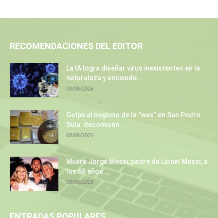
RECOMENDACIONES DEL EDITOR
La IA logra diseñar virus inexistentes en la
naturaleza y enciende...
08/08/2026
Golpe al negocio de la “wax” en San Pedro
Sula: decomisan...
08/08/2026
Muere Jorge Messi, padre de Lionel Messi, a
los 68 años...
08/08/2026
ENTRADAS POPULARES