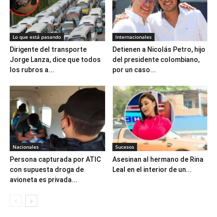
Lo que está pasando
Internacionales
Dirigente del transporte
Detienen a Nicolás Petro, hijo
Jorge Lanza, dice que todos
del presidente colombiano,
los rubros a...
por un caso...
Nacionales
Sucesos
Persona capturada por ATIC
Asesinan al hermano de Rina
con supuesta droga de
Leal en el interior de un...
avioneta es privada...