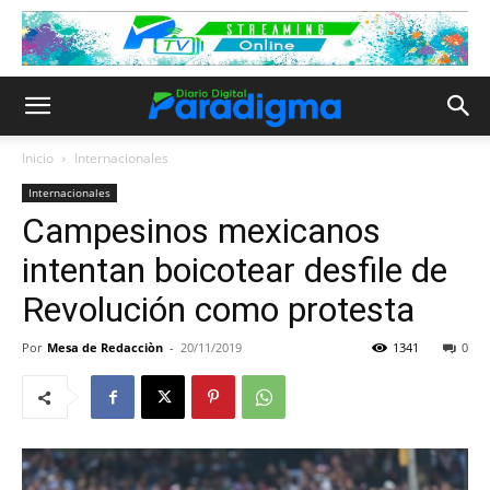
Inicio
Internacionales
Internacionales
Campesinos mexicanos
intentan boicotear desfile de
Revolución como protesta
Por
Mesa de Redacciòn
-
20/11/2019
1341
0