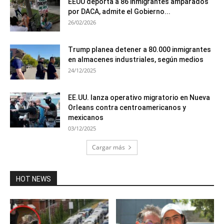
EEUU deporta a 86 inmigrantes amparados
por DACA, admite el Gobierno...
26/02/2026
Trump planea detener a 80.000 inmigrantes
en almacenes industriales, según medios
24/12/2025
EE.UU. lanza operativo migratorio en Nueva
Orleans contra centroamericanos y
mexicanos
03/12/2025
Cargar más
HOT NEWS