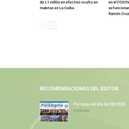
de L1 millón en efectivo oculto en
en el FOSOVI
maletas en La Ceiba
exfuncionar
Ramón Cru
RECOMENDACIONES DEL EDITOR
Portada del día 06/08/2026
05/08/2026