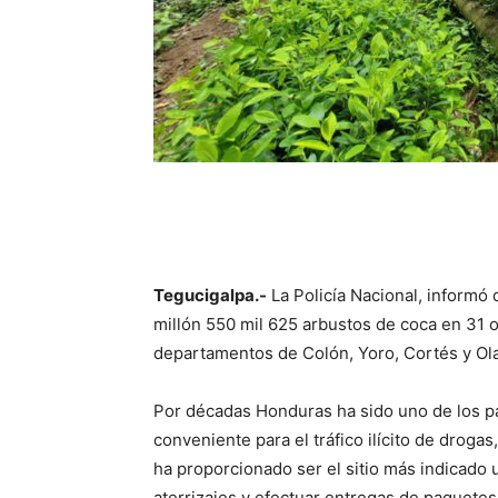
Tegucigalpa.-
La Policía Nacional, informó 
millón 550 mil 625 arbustos de coca en 31 op
departamentos de Colón, Yoro, Cortés y Ol
Por décadas Honduras ha sido uno de los pa
conveniente para el tráfico ilícito de drog
ha proporcionado ser el sitio más indicado u
aterrizajes y efectuar entregas de paquetes