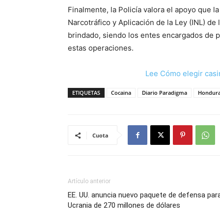
Finalmente, la Policía valora el apoyo que l
Narcotráfico y Aplicación de la Ley (INL) d
brindado, siendo los entes encargados de pr
estas operaciones.
Lee Cómo elegir casi
ETIQUETAS
Cocaina
Diario Paradigma
Hondur
Cuota
Artículo anterior
EE. UU. anuncia nuevo paquete de defensa par
Ucrania de 270 millones de dólares