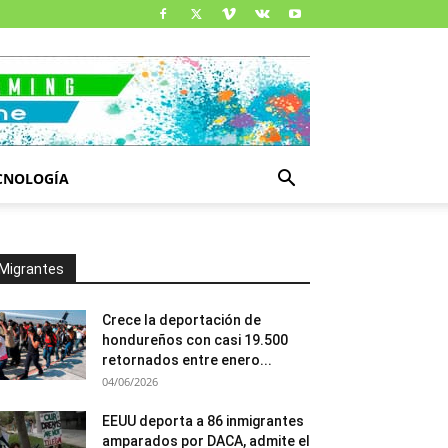
CNOLOGÍA
Migrantes
Crece la deportación de
hondureños con casi 19.500
retornados entre enero...
04/06/2026
EEUU deporta a 86 inmigrantes
amparados por DACA, admite el