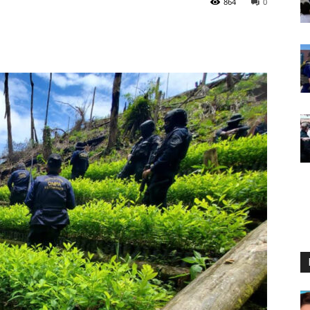
864
0