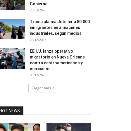
Gobierno...
26/02/2026
Trump planea detener a 80.000
inmigrantes en almacenes
industriales, según medios
24/12/2025
EE.UU. lanza operativo
migratorio en Nueva Orleans
contra centroamericanos y
mexicanos
03/12/2025
Cargar más
HOT NEWS