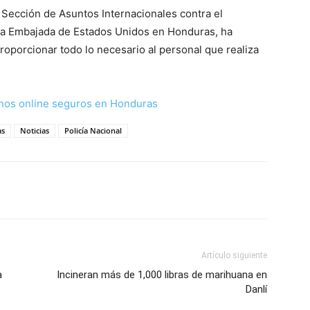
a Sección de Asuntos Internacionales contra el
e la Embajada de Estados Unidos en Honduras, ha
oporcionar todo lo necesario al personal que realiza
nos online seguros en Honduras
as
Noticias
Policía Nacional
Artículo siguiente
a
Incineran más de 1,000 libras de marihuana en
Danlí