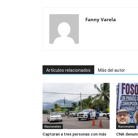
Fanny Varela
Artículos relacionados
Más del autor
Nacionales
Nacionales
Capturan a tres personas con más
CNA denunci