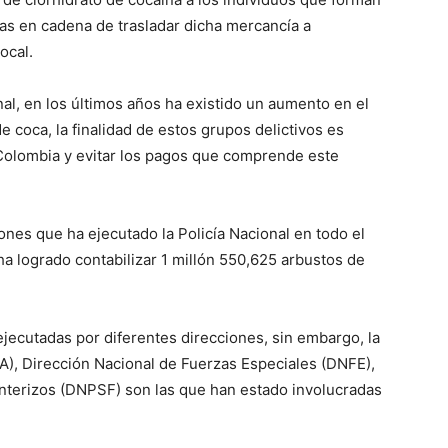
tas en cadena de trasladar dicha mercancía a
ocal.
nal, en los últimos años ha existido un aumento en el
e coca, la finalidad de estos grupos delictivos es
 Colombia y evitar los pagos que comprende este
ones que ha ejecutado la Policía Nacional en todo el
ha logrado contabilizar 1 millón 550,625 arbustos de
jecutadas por diferentes direcciones, sin embargo, la
PA), Dirección Nacional de Fuerzas Especiales (DNFE),
onterizos (DNPSF) son las que han estado involucradas