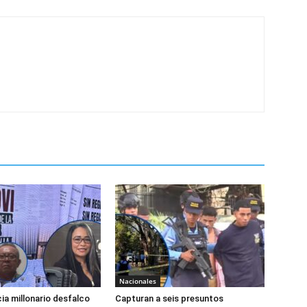
Nacionales
a millonario desfalco
Capturan a seis presuntos