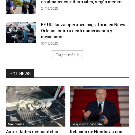
en almacenes industriales, según medios
24/12/2025
EE.UU. lanza operativo migratorio en Nueva
Orleans contra centroamericanos y
mexicanos
03/12/2025
Cargar más
HOT NEWS
Nacionales
Lo que está pasando
Autoridades desmantelan
Relación de Honduras con