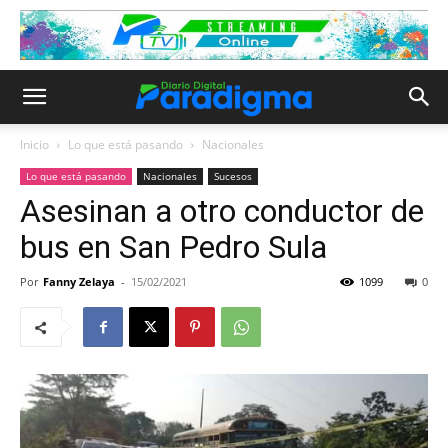
Inicio
Lo que está pasando
Nacionales
Lo que está pasando
Nacionales
Sucesos
Asesinan a otro conductor de
bus en San Pedro Sula
Por
Fanny Zelaya
-
15/02/2021
1099
0