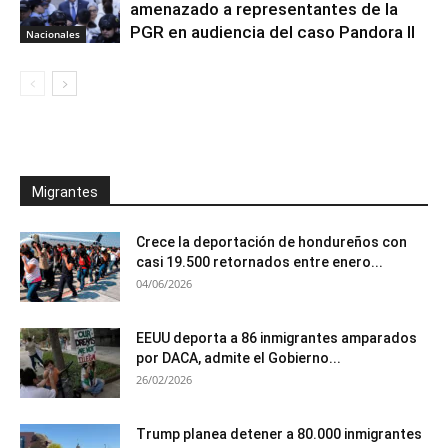
amenazado a representantes de la
PGR en audiencia del caso Pandora II
Nacionales
Migrantes
Crece la deportación de hondureños con
casi 19.500 retornados entre enero...
04/06/2026
EEUU deporta a 86 inmigrantes amparados
por DACA, admite el Gobierno...
26/02/2026
Trump planea detener a 80.000 inmigrantes