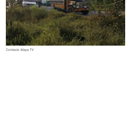
Cortesía: Maya TV