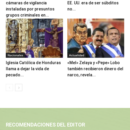
cámaras de vigilancia
EE. UU. era de ser súbditos
instaladas por presuntos
no...
grupos criminales en...
Nacionales
Actualidad
Iglesia Católica de Honduras
«Mel» Zelaya y «Pepe» Lobo
llama a dejar la vida de
también recibieron dinero del
pecado...
narco, revela...
RECOMENDACIONES DEL EDITOR