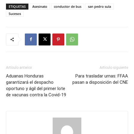
ETIQUETAS
Asesinato
conductor de bus
san pedro sula
Sucesos
Artículo anterior
Artículo siguiente
Aduanas Honduras
Para trasladar urnas: FFAA
garantizará el despacho
pasan a disposición del CNE
oportuno y ágil del primer lote
de vacunas contra la Covid-19