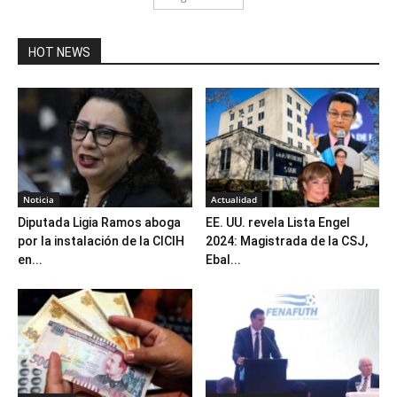
HOT NEWS
Noticia
Actualidad
Diputada Ligia Ramos aboga
EE. UU. revela Lista Engel
por la instalación de la CICIH
2024: Magistrada de la CSJ,
en...
Ebal...