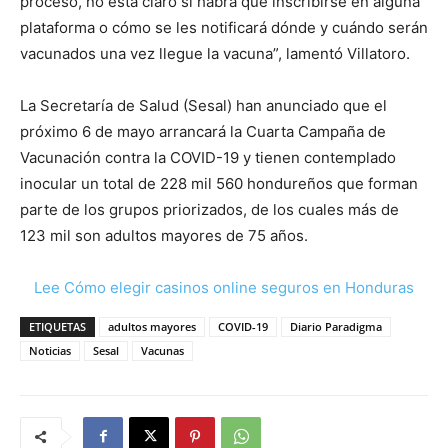
proceso, no está claro si habrá que inscribirse en alguna
plataforma o cómo se les notificará dónde y cuándo serán
vacunados una vez llegue la vacuna”, lamentó Villatoro.
La Secretaría de Salud (Sesal) han anunciado que el
próximo 6 de mayo arrancará la Cuarta Campaña de
Vacunación contra la COVID-19 y tienen contemplado
inocular un total de 228 mil 560 hondureños que forman
parte de los grupos priorizados, de los cuales más de
123 mil son adultos mayores de 75 años.
Lee Cómo elegir casinos online seguros en Honduras
ETIQUETAS
adultos mayores
COVID-19
Diario Paradigma
Noticias
Sesal
Vacunas