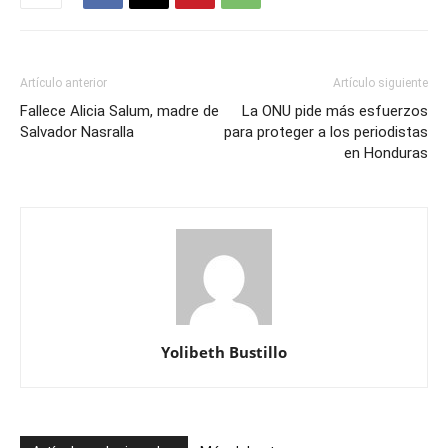
Artículo anterior
Artículo siguiente
Fallece Alicia Salum, madre de
La ONU pide más esfuerzos
Salvador Nasralla
para proteger a los periodistas
en Honduras
Yolibeth Bustillo