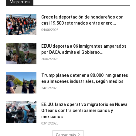
Migrantes
Crece la deportación de hondureños con
casi 19.500 retornados entre enero...
04/06/2026
EEUU deporta a 86 inmigrantes amparados
por DACA, admite el Gobierno...
26/02/2026
Trump planea detener a 80.000 inmigrantes
en almacenes industriales, según medios
24/12/2025
EE.UU. lanza operativo migratorio en Nueva
Orleans contra centroamericanos y
mexicanos
03/12/2025
Cargar más