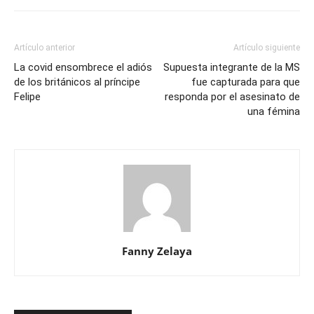
Artículo anterior
Artículo siguiente
La covid ensombrece el adiós
Supuesta integrante de la MS
de los británicos al príncipe
fue capturada para que
Felipe
responda por el asesinato de
una fémina
Fanny Zelaya