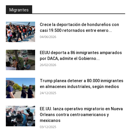
Migrantes
Crece la deportación de hondureños con
casi 19.500 retornados entre enero...
04/06/2026
EEUU deporta a 86 inmigrantes amparados
por DACA, admite el Gobierno...
26/02/2026
Trump planea detener a 80.000 inmigrantes
en almacenes industriales, según medios
24/12/2025
EE.UU. lanza operativo migratorio en Nueva
Orleans contra centroamericanos y
mexicanos
03/12/2025