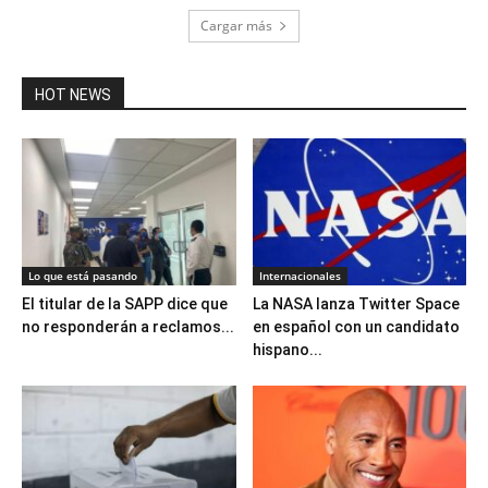
Cargar más
HOT NEWS
Lo que está pasando
Internacionales
El titular de la SAPP dice que
La NASA lanza Twitter Space
no responderán a reclamos...
en español con un candidato
hispano...