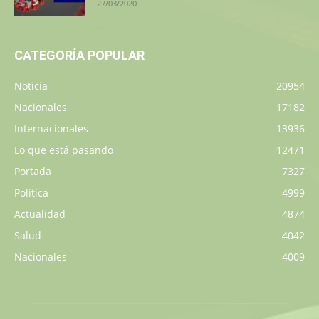
27/03/2020
CATEGORÍA POPULAR
Noticia
20954
Nacionales
17182
Internacionales
13936
Lo que está pasando
12471
Portada
7327
Política
4999
Actualidad
4874
Salud
4042
Nacionales
4009