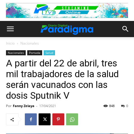
Inicio
Nacionales
Nacionales
Portada
Salud
A partir del 22 de abril, tres
mil trabajadores de la salud
serán vacunados con las
dosis Sputnik V
Por
Fanny Zelaya
-
17/04/2021
848
0