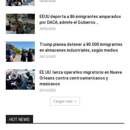
04/06/2026
EEUU deporta a 86 inmigrantes amparados
por DACA, admite el Gobierno...
26/02/2026
Trump planea detener a 80.000 inmigrantes
en almacenes industriales, según medios
24/12/2025
EE.UU. lanza operativo migratorio en Nueva
Orleans contra centroamericanos y
mexicanos
03/12/2025
Cargar más
HOT NEWS