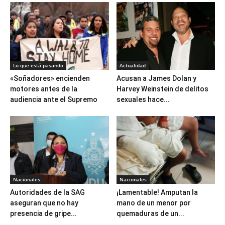
Lo que está pasando
Actualidad
«Soñadores» encienden
Acusan a James Dolan y
motores antes de la
Harvey Weinstein de delitos
audiencia ante el Supremo
sexuales hace...
Nacionales
Nacionales
Autoridades de la SAG
¡Lamentable! Amputan la
aseguran que no hay
mano de un menor por
presencia de gripe...
quemaduras de un...