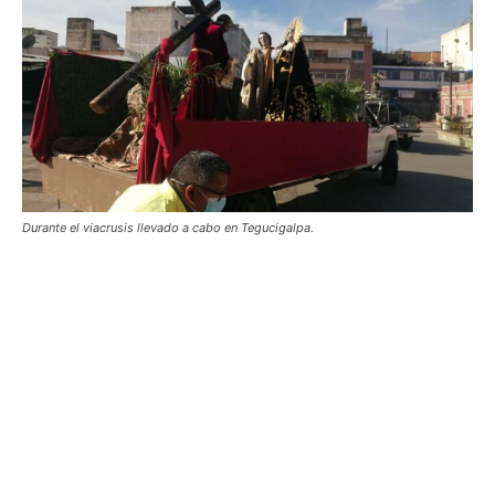
Durante el viacrusis llevado a cabo en Tegucigalpa.