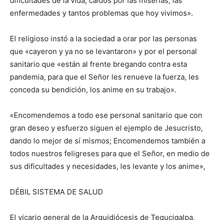
dificultades de la vida, caídos por las miserias, las
enfermedades y tantos problemas que hoy vivimos».
El religioso instó a la sociedad a orar por las personas
que «cayeron y ya no se levantaron» y por el personal
sanitario que «están al frente bregando contra esta
pandemia, para que el Señor les renueve la fuerza, les
conceda su bendición, los anime en su trabajo».
«Encomendemos a todo ese personal sanitario que con
gran deseo y esfuerzo siguen el ejemplo de Jesucristo,
dando lo mejor de sí mismos; Encomendemos también a
todos nuestros feligreses para que el Señor, en medio de
sus dificultades y necesidades, les levante y los anime»,
DÉBIL SISTEMA DE SALUD
El vicario general de la Arquidiócesis de Tegucigalpa,