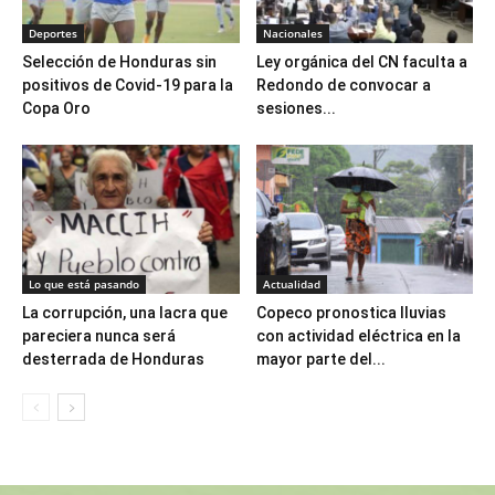
Deportes
Nacionales
Selección de Honduras sin
Ley orgánica del CN faculta a
positivos de Covid-19 para la
Redondo de convocar a
Copa Oro
sesiones...
Lo que está pasando
Actualidad
La corrupción, una lacra que
Copeco pronostica lluvias
pareciera nunca será
con actividad eléctrica en la
desterrada de Honduras
mayor parte del...