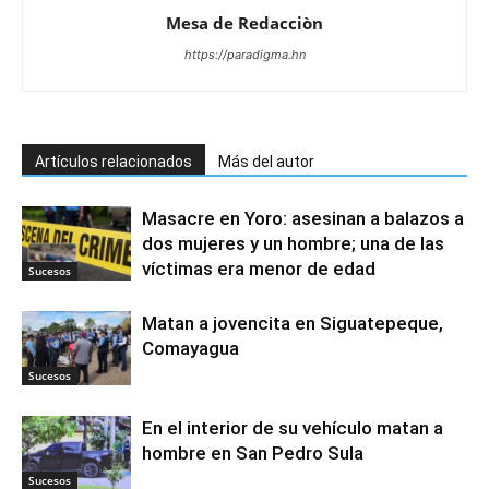
Mesa de Redacciòn
https://paradigma.hn
Artículos relacionados
Más del autor
Masacre en Yoro: asesinan a balazos a
dos mujeres y un hombre; una de las
víctimas era menor de edad
Sucesos
Matan a jovencita en Siguatepeque,
Comayagua
Sucesos
En el interior de su vehículo matan a
hombre en San Pedro Sula
Sucesos