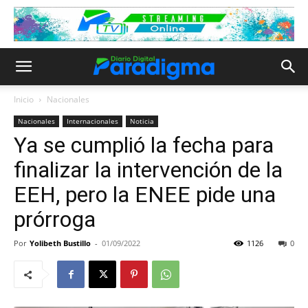
Inicio
Nacionales
Nacionales
Internacionales
Noticia
Ya se cumplió la fecha para
finalizar la intervención de la
EEH, pero la ENEE pide una
prórroga
Por
Yolibeth Bustillo
-
01/09/2022
1126
0