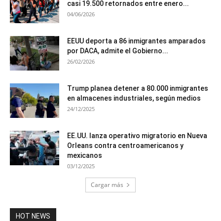
casi 19.500 retornados entre enero...
04/06/2026
EEUU deporta a 86 inmigrantes amparados
por DACA, admite el Gobierno...
26/02/2026
Trump planea detener a 80.000 inmigrantes
en almacenes industriales, según medios
24/12/2025
EE.UU. lanza operativo migratorio en Nueva
Orleans contra centroamericanos y
mexicanos
03/12/2025
Cargar más
HOT NEWS