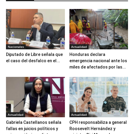
Nacionales
Actualidad
Diputado de Libre señala que
Honduras declara
el caso del desfalco en el...
emergencia nacional ante los
miles de afectados por las...
Actualidad
Actualidad
Gabriela Castellanos señala
CPH responsabiliza a general
fallas en juicios políticos y
Roosevelt Hernández y