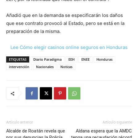
Añadió que en la demanda se especificarán los daños
que ese contrato provocó al Estado, pero se está en la
preparación de la misma.
Lee Cómo elegir casinos online seguros en Honduras
ETIQUETAS
Diario Paradigma
EEH
ENEE
Honduras
intervención
Nacionales
Noticas
Artículo anterior
Artículo siguiente
Alcalde de Roatán revela que
Aldana espera que la AMDC
por sus denuncias la Policía
tenga una recaudación récord