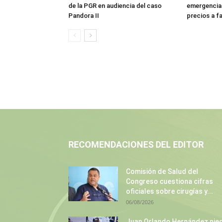
de la PGR en audiencia del caso
emergencia:
Pandora II
precios a f
RECOMENDACIONES DEL EDITOR
Comisión de Salud del
Congreso cuestiona cifras
oficiales sobre cirugías y...
06/08/2026
Juan Orlando Hernández nie