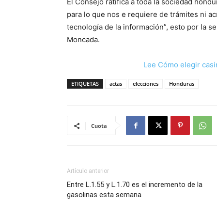
El Consejo ratifica a toda la sociedad hondu
para lo que nos e requiere de trámites ni ac
tecnología de la información”, esto por la s
Moncada.
Lee Cómo elegir casi
ETIQUETAS
actas
elecciones
Honduras
Cuota
Artículo anterior
Entre L.1.55 y L.1.70 es el incremento de la
gasolinas esta semana