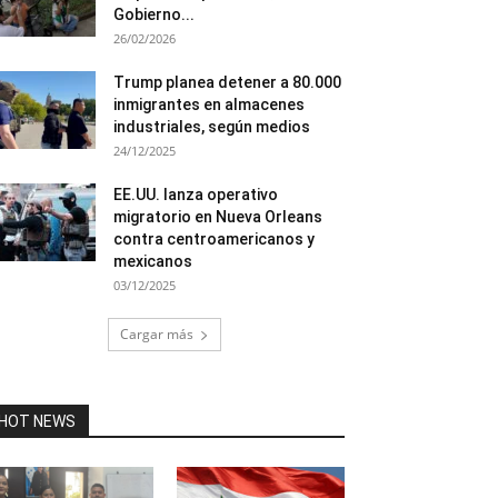
Gobierno...
26/02/2026
Trump planea detener a 80.000
inmigrantes en almacenes
industriales, según medios
24/12/2025
EE.UU. lanza operativo
migratorio en Nueva Orleans
contra centroamericanos y
mexicanos
03/12/2025
Cargar más
HOT NEWS