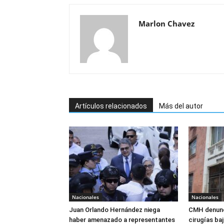
Marlon Chavez
Artículos relacionados
Más del autor
Nacionales
Nacionales
Juan Orlando Hernández niega
CMH denunc
haber amenazado a representantes
cirugías ba