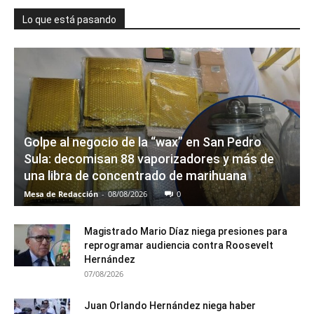
Lo que está pasando
Golpe al negocio de la “wax” en San Pedro
Sula: decomisan 88 vaporizadores y más de
una libra de concentrado de marihuana
Mesa de Redacción
-
08/08/2026
0
Magistrado Mario Díaz niega presiones para
reprogramar audiencia contra Roosevelt
Hernández
07/08/2026
Juan Orlando Hernández niega haber