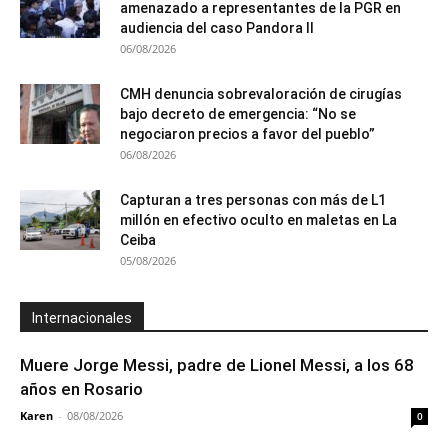
amenazado a representantes de la PGR en
audiencia del caso Pandora II
06/08/2026
CMH denuncia sobrevaloración de cirugías
bajo decreto de emergencia: “No se
negociaron precios a favor del pueblo”
06/08/2026
Capturan a tres personas con más de L1
millón en efectivo oculto en maletas en La
Ceiba
05/08/2026
Internacionales
Muere Jorge Messi, padre de Lionel Messi, a los 68
años en Rosario
Karen
-
08/08/2026
0