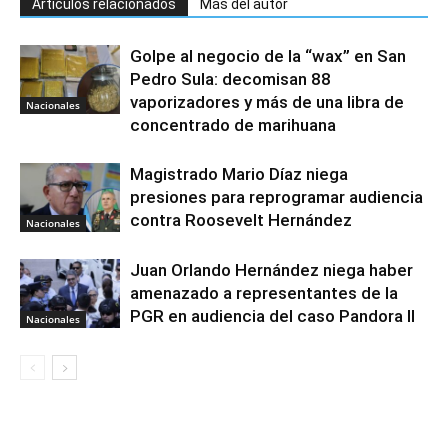
Artículos relacionados
Más del autor
Golpe al negocio de la “wax” en San
Pedro Sula: decomisan 88
vaporizadores y más de una libra de
Nacionales
concentrado de marihuana
Magistrado Mario Díaz niega
presiones para reprogramar audiencia
contra Roosevelt Hernández
Nacionales
Juan Orlando Hernández niega haber
amenazado a representantes de la
PGR en audiencia del caso Pandora II
Nacionales