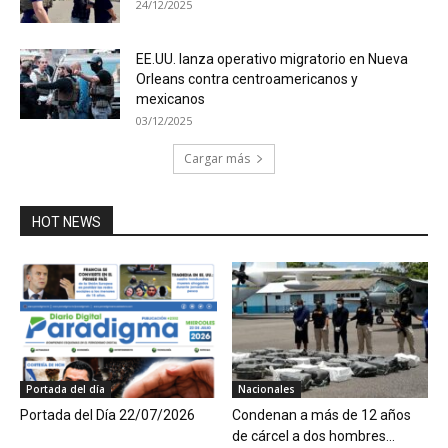
24/12/2025
EE.UU. lanza operativo migratorio en Nueva
Orleans contra centroamericanos y
mexicanos
03/12/2025
Cargar más
HOT NEWS
Portada del día
Nacionales
Portada del Día 22/07/2026
Condenan a más de 12 años
de cárcel a dos hombres...