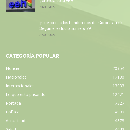
gerencia de la EEH
30/01/2022
¿Qué piensa los hondureños del Coronavirus?
Según el estudio número 79...
27/03/2020
CATEGORÍA POPULAR
Noticia
20954
Nacionales
17180
Internacionales
13933
Lo que está pasando
12471
Portada
7327
Política
4999
Actualidad
4873
Salud
4042