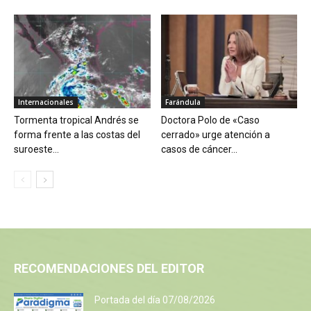
Internacionales
Farándula
Tormenta tropical Andrés se
Doctora Polo de «Caso
forma frente a las costas del
cerrado» urge atención a
suroeste...
casos de cáncer...
RECOMENDACIONES DEL EDITOR
Portada del día 07/08/2026