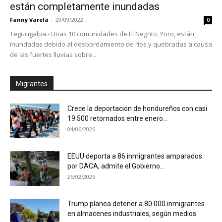
están completamente inundadas
Fanny Varela
-
29/09/2022
0
Tegucigalpa.- Unas 10 comunidades de El Negrito, Yoro, están
inundadas debido al desbordamiento de ríos y quebradas a causa
de las fuertes lluvias sobre...
Migrantes
Crece la deportación de hondureños con casi
19.500 retornados entre enero...
04/06/2026
EEUU deporta a 86 inmigrantes amparados
por DACA, admite el Gobierno...
26/02/2026
Trump planea detener a 80.000 inmigrantes
en almacenes industriales, según medios