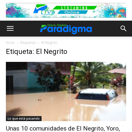
Inicio
Etiquetas
El Negrito
Etiqueta: El Negrito
Lo que está pasando
Unas 10 comunidades de El Negrito, Yoro,