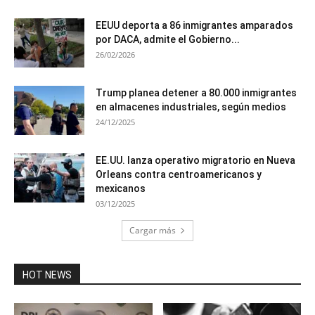
EEUU deporta a 86 inmigrantes amparados
por DACA, admite el Gobierno...
26/02/2026
Trump planea detener a 80.000 inmigrantes
en almacenes industriales, según medios
24/12/2025
EE.UU. lanza operativo migratorio en Nueva
Orleans contra centroamericanos y
mexicanos
03/12/2025
Cargar más
HOT NEWS