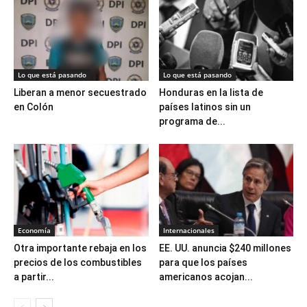
Lo que está pasando
Lo que está pasando
Liberan a menor secuestrado
Honduras en la lista de
en Colón
países latinos sin un
programa de...
Economía
Internacionales
Otra importante rebaja en los
EE. UU. anuncia $240 millones
precios de los combustibles
para que los países
a partir...
americanos acojan...