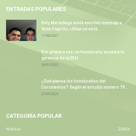
ENTRADAS POPULARES
Rely Maradiaga envía emotivo mensaje a
Allan Fajardo, «Allan se está...
11/08/2021
Por primera vez, un hondureño asumirá la
gerencia de la EEH
30/01/2022
¿Qué piensa los hondureños del
Coronavirus? Según el estudio número 79...
27/03/2020
CATEGORÍA POPULAR
Noticia
20954