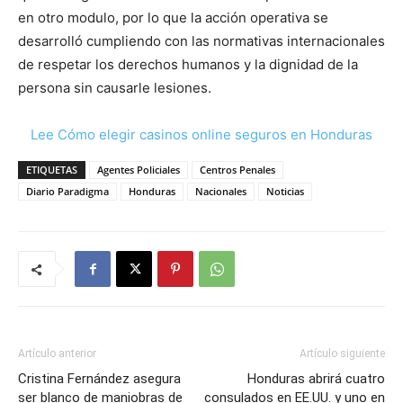
en otro modulo, por lo que la acción operativa se
desarrolló cumpliendo con las normativas internacionales
de respetar los derechos humanos y la dignidad de la
persona sin causarle lesiones.
Lee Cómo elegir casinos online seguros en Honduras
ETIQUETAS
Agentes Policiales
Centros Penales
Diario Paradigma
Honduras
Nacionales
Noticias
Artículo anterior
Artículo siguiente
Cristina Fernández asegura
Honduras abrirá cuatro
ser blanco de maniobras de
consulados en EE.UU. y uno en