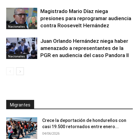
Magistrado Mario Díaz niega
presiones para reprogramar audiencia
contra Roosevelt Hernández
Nacionales
Juan Orlando Hernández niega haber
amenazado a representantes de la
PGR en audiencia del caso Pandora II
Nacionales
Migrantes
Crece la deportación de hondureños con
casi 19.500 retornados entre enero...
04/06/2026