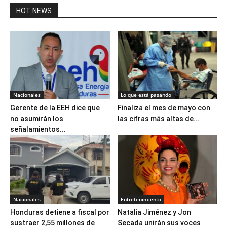
HOT NEWS
Nacionales
Lo que está pasando
Gerente de la EEH dice que
Finaliza el mes de mayo con
no asumirán los
las cifras más altas de...
señalamientos...
Nacionales
Entretenimiento
Honduras detiene a fiscal por
Natalia Jiménez y Jon
sustraer 2,55 millones de
Secada unirán sus voces