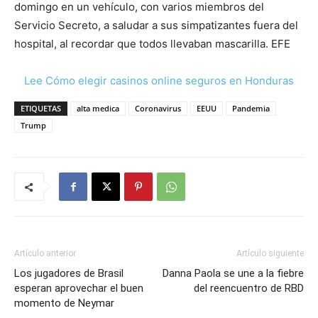
domingo en un vehículo, con varios miembros del
Servicio Secreto, a saludar a sus simpatizantes fuera del
hospital, al recordar que todos llevaban mascarilla. EFE
Lee Cómo elegir casinos online seguros en Honduras
ETIQUETAS
alta medica
Coronavirus
EEUU
Pandemia
Trump
Artículo anterior
Artículo siguiente
Los jugadores de Brasil
Danna Paola se une a la fiebre
esperan aprovechar el buen
del reencuentro de RBD
momento de Neymar