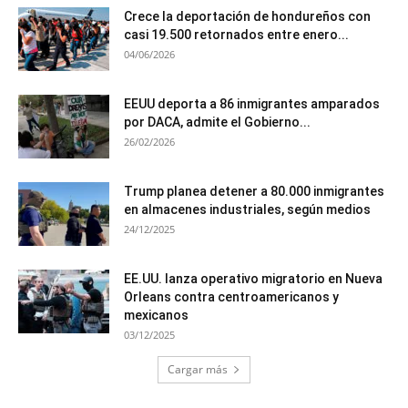
Crece la deportación de hondureños con
casi 19.500 retornados entre enero...
04/06/2026
EEUU deporta a 86 inmigrantes amparados
por DACA, admite el Gobierno...
26/02/2026
Trump planea detener a 80.000 inmigrantes
en almacenes industriales, según medios
24/12/2025
EE.UU. lanza operativo migratorio en Nueva
Orleans contra centroamericanos y
mexicanos
03/12/2025
Cargar más