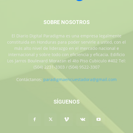
SOBRE NOSOTROS
El Diario Digital Paradigma es una empresa legalmente
constituida en Honduras para poder servirle a usted, con el
más alto nivel de liderazgo en el mercado nacional e
internacional y sobre todo con eficiencia y eficacia. Edificio
Los Jarros Boulevard Morazan el 4to Piso Cubiculo #402 Tel:
(504) 2231-3303 / (504) 9522-3307
Contáctanos:
paradigmaencuestadora@gmail.com
SÍGUENOS