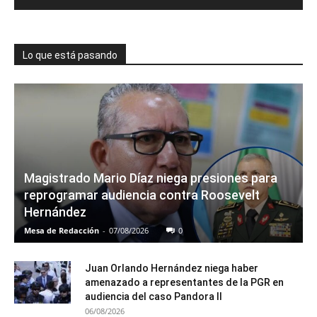
Lo que está pasando
Magistrado Mario Díaz niega presiones para
reprogramar audiencia contra Roosevelt
Hernández
Mesa de Redacción
-
07/08/2026
0
Juan Orlando Hernández niega haber
amenazado a representantes de la PGR en
audiencia del caso Pandora II
06/08/2026