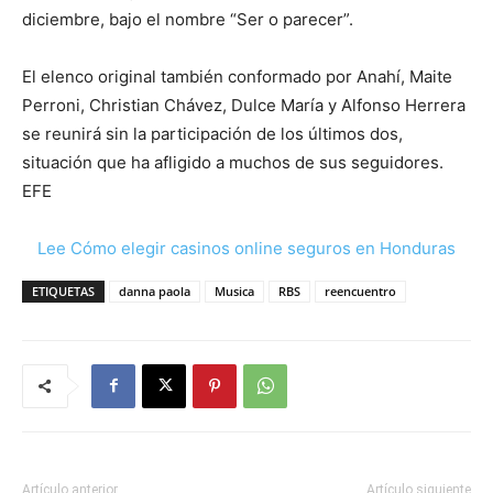
diciembre, bajo el nombre “Ser o parecer”.
El elenco original también conformado por Anahí, Maite
Perroni, Christian Chávez, Dulce María y Alfonso Herrera
se reunirá sin la participación de los últimos dos,
situación que ha afligido a muchos de sus seguidores.
EFE
Lee Cómo elegir casinos online seguros en Honduras
ETIQUETAS
danna paola
Musica
RBS
reencuentro
Artículo anterior
Artículo siguiente