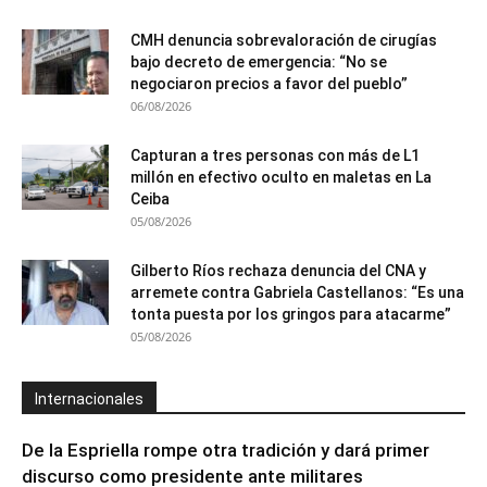
CMH denuncia sobrevaloración de cirugías
bajo decreto de emergencia: “No se
negociaron precios a favor del pueblo”
06/08/2026
Capturan a tres personas con más de L1
millón en efectivo oculto en maletas en La
Ceiba
05/08/2026
Gilberto Ríos rechaza denuncia del CNA y
arremete contra Gabriela Castellanos: “Es una
tonta puesta por los gringos para atacarme”
05/08/2026
Internacionales
De la Espriella rompe otra tradición y dará primer
discurso como presidente ante militares