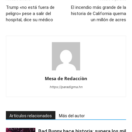
Trump «no está fuera de
El incendio más grande de la
peligro» pese a salir del
historia de California quema
hospital, dice su médico
un millón de acres
Mesa de Redacciòn
https://paradigma.hn
Artículos relacionados
Más del autor
Bad Bunny hace historia: supera los mil