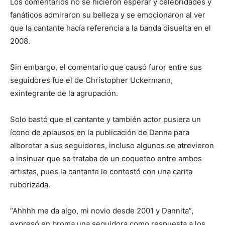
Los comentarios no se hicieron esperar y celebridades y
fanáticos admiraron su belleza y se emocionaron al ver
que la cantante hacía referencia a la banda disuelta en el
2008.
Sin embargo, el comentario que causó furor entre sus
seguidores fue el de Christopher Uckermann,
exintegrante de la agrupación.
Solo bastó que el cantante y también actor pusiera un
ícono de aplausos en la publicación de Danna para
alborotar a sus seguidores, incluso algunos se atrevieron
a insinuar que se trataba de un coqueteo entre ambos
artistas, pues la cantante le contestó con una carita
ruborizada.
“Ahhhh me da algo, mi novio desde 2001 y Dannita”,
expresó en broma una seguidora como respuesta a los