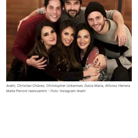
Anahí, Christian Chávez, Christopher Uckerman, Dulce María, Alfonso Herrera
Maite Perroni reencuentro - Foto: Instagram Anahí