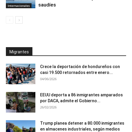
saudíes
Internacionales
Migrantes
Crece la deportación de hondureños con
casi 19.500 retornados entre enero...
04/06/2026
EEUU deporta a 86 inmigrantes amparados
por DACA, admite el Gobierno...
26/02/2026
Trump planea detener a 80.000 inmigrantes
en almacenes industriales, según medios