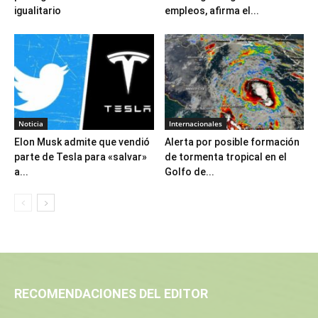
igualitario
empleos, afirma el...
Noticia
Internacionales
Elon Musk admite que vendió
Alerta por posible formación
parte de Tesla para «salvar»
de tormenta tropical en el
a...
Golfo de...
RECOMENDACIONES DEL EDITOR