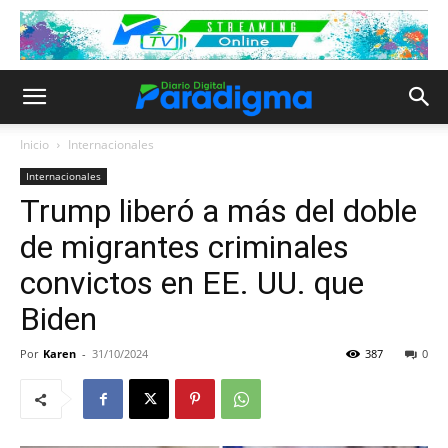
Inicio
Internacionales
Internacionales
Trump liberó a más del doble
de migrantes criminales
convictos en EE. UU. que
Biden
Por
Karen
-
31/10/2024
387
0