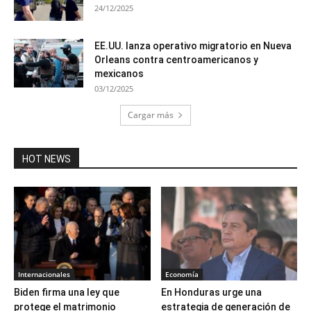
24/12/2025
EE.UU. lanza operativo migratorio en Nueva
Orleans contra centroamericanos y
mexicanos
03/12/2025
Cargar más
HOT NEWS
Internacionales
Economía
Biden firma una ley que
En Honduras urge una
protege el matrimonio
estrategia de generación de