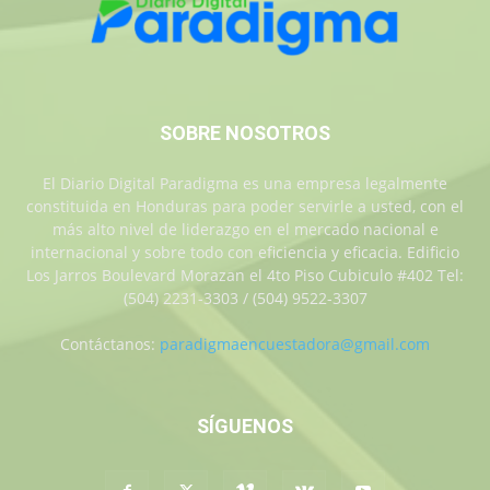
SOBRE NOSOTROS
El Diario Digital Paradigma es una empresa legalmente
constituida en Honduras para poder servirle a usted, con el
más alto nivel de liderazgo en el mercado nacional e
internacional y sobre todo con eficiencia y eficacia. Edificio
Los Jarros Boulevard Morazan el 4to Piso Cubiculo #402 Tel:
(504) 2231-3303 / (504) 9522-3307
Contáctanos:
paradigmaencuestadora@gmail.com
SÍGUENOS