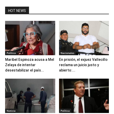
HOT NEWS
Política
Nacionales
Maribel Espinoza acusa a Mel
En prisión, el exjuez Vallecillo
Zelaya de intentar
reclama un juicio justo y
desestabilizar el país...
abierto:...
Noticia
Política