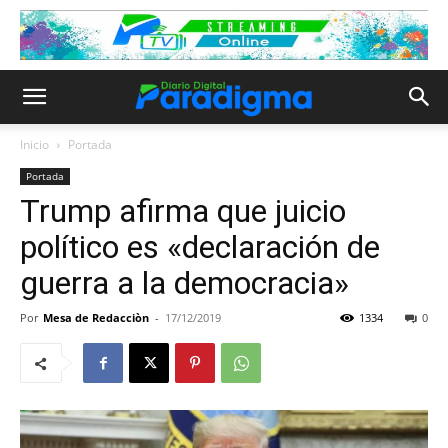
Inicio
Portada
Portada
Trump afirma que juicio
político es «declaración de
guerra a la democracia»
Por
Mesa de Redacciòn
-
17/12/2019
1334
0