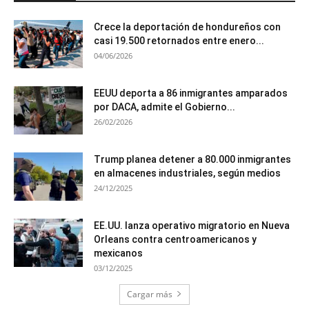
Crece la deportación de hondureños con
casi 19.500 retornados entre enero...
04/06/2026
EEUU deporta a 86 inmigrantes amparados
por DACA, admite el Gobierno...
26/02/2026
Trump planea detener a 80.000 inmigrantes
en almacenes industriales, según medios
24/12/2025
EE.UU. lanza operativo migratorio en Nueva
Orleans contra centroamericanos y
mexicanos
03/12/2025
Cargar más