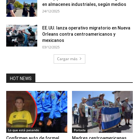
en almacenes industriales, según medios
24/12/2025
EE.UU. lanza operativo migratorio en Nueva
Orleans contra centroamericanos y
mexicanos
03/12/2025
Cargar más
HOT NEWS
Lo que está pasando
Portada
Confirman auto de formal
Madres centroamericanas