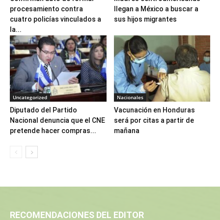
procesamiento contra
llegan a México a buscar a
cuatro policías vinculados a
sus hijos migrantes
la...
Uncategorized
Nacionales
Diputado del Partido
Vacunación en Honduras
Nacional denuncia que el CNE
será por citas a partir de
pretende hacer compras...
mañana
RECOMENDACIONES DEL EDITOR