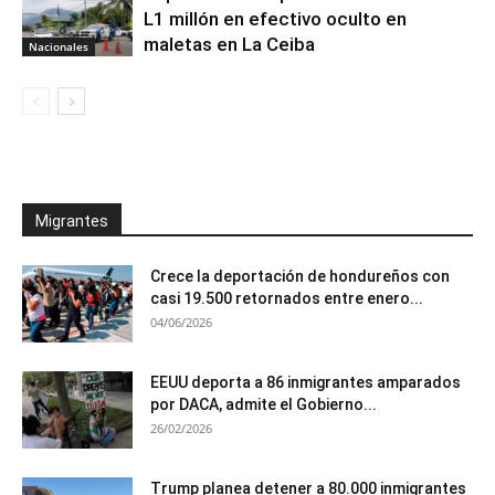
L1 millón en efectivo oculto en
maletas en La Ceiba
Nacionales
Migrantes
Crece la deportación de hondureños con
casi 19.500 retornados entre enero...
04/06/2026
EEUU deporta a 86 inmigrantes amparados
por DACA, admite el Gobierno...
26/02/2026
Trump planea detener a 80.000 inmigrantes