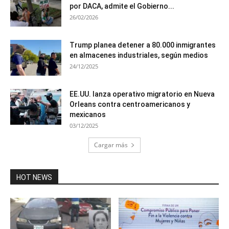
por DACA, admite el Gobierno...
26/02/2026
Trump planea detener a 80.000 inmigrantes
en almacenes industriales, según medios
24/12/2025
EE.UU. lanza operativo migratorio en Nueva
Orleans contra centroamericanos y
mexicanos
03/12/2025
Cargar más
HOT NEWS