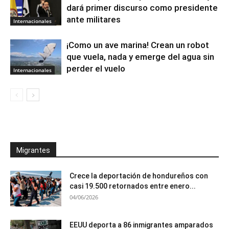
dará primer discurso como presidente
ante militares
Internacionales
¡Como un ave marina! Crean un robot
que vuela, nada y emerge del agua sin
perder el vuelo
Internacionales
Migrantes
Crece la deportación de hondureños con
casi 19.500 retornados entre enero...
04/06/2026
EEUU deporta a 86 inmigrantes amparados