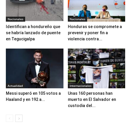
Nacionales
Nacionales
Identifican a hondureño que
Honduras se compromete a
se habría lanzado de puente
prevenir y poner fin a
en Tegucigalpa
violencia contra...
Actualidad
Internacionales
Messi superó en 105 votos a
Unas 160 personas han
Haaland y en 192 a...
muerto en El Salvador en
custodia del...