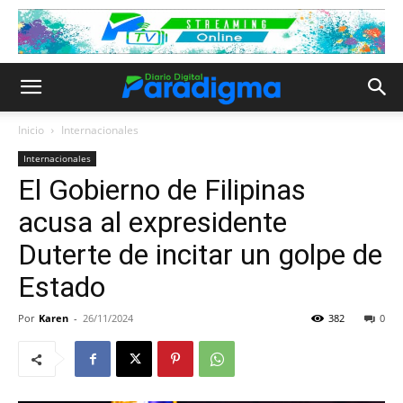
Inicio
Internacionales
Internacionales
El Gobierno de Filipinas
acusa al expresidente
Duterte de incitar un golpe de
Estado
Por
Karen
-
26/11/2024
382
0