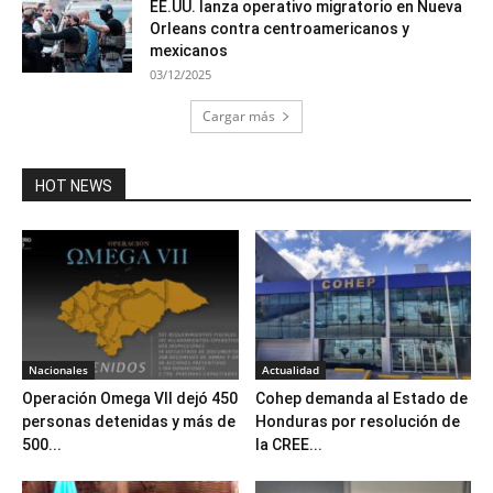
EE.UU. lanza operativo migratorio en Nueva
Orleans contra centroamericanos y
mexicanos
03/12/2025
Cargar más
HOT NEWS
Nacionales
Actualidad
Operación Omega VII dejó 450
Cohep demanda al Estado de
personas detenidas y más de
Honduras por resolución de
500...
la CREE...