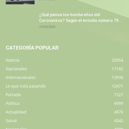
¿Qué piensa los hondureños del
Coronavirus? Según el estudio número 79...
27/03/2020
CATEGORÍA POPULAR
Noticia
20954
Nacionales
17182
Internacionales
13936
Lo que está pasando
12471
Portada
7327
Política
4999
Actualidad
4876
Salud
4042