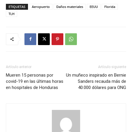
ETIQUETAS
Aeropuerto
Daños materiales
EEUU
Florida
TLH
Artículo anterior
Artículo siguiente
Mueren 15 personas por
Un muñeco inspirado en Bernie
covid-19 en las últimas horas
Sanders recauda más de
en hospitales de Honduras
40.000 dólares para ONG