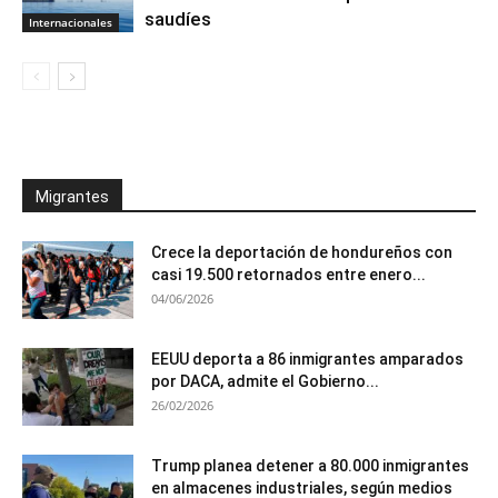
saudíes
Internacionales
Migrantes
Crece la deportación de hondureños con
casi 19.500 retornados entre enero...
04/06/2026
EEUU deporta a 86 inmigrantes amparados
por DACA, admite el Gobierno...
26/02/2026
Trump planea detener a 80.000 inmigrantes
en almacenes industriales, según medios