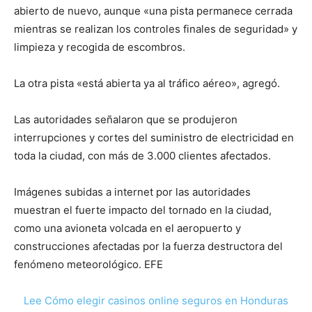
abierto de nuevo, aunque «una pista permanece cerrada
mientras se realizan los controles finales de seguridad» y
limpieza y recogida de escombros.
La otra pista «está abierta ya al tráfico aéreo», agregó.
Las autoridades señalaron que se produjeron
interrupciones y cortes del suministro de electricidad en
toda la ciudad, con más de 3.000 clientes afectados.
Imágenes subidas a internet por las autoridades
muestran el fuerte impacto del tornado en la ciudad,
como una avioneta volcada en el aeropuerto y
construcciones afectadas por la fuerza destructora del
fenómeno meteorológico. EFE
Lee Cómo elegir casinos online seguros en Honduras