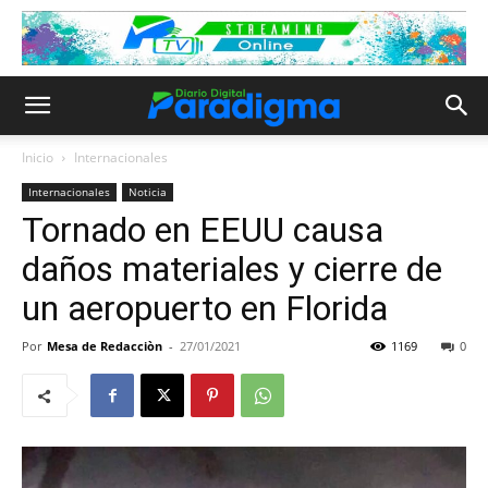
Inicio
Internacionales
Internacionales
Noticia
Tornado en EEUU causa
daños materiales y cierre de
un aeropuerto en Florida
Por
Mesa de Redacciòn
-
27/01/2021
1169
0