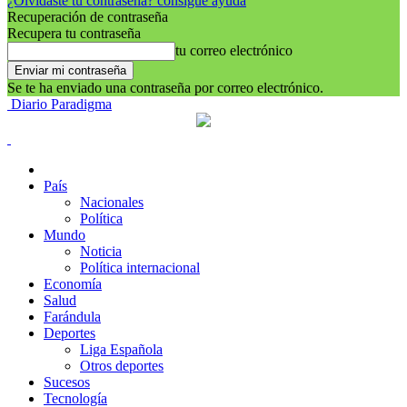
¿Olvidaste tu contraseña? consigue ayuda
Recuperación de contraseña
Recupera tu contraseña
tu correo electrónico
Se te ha enviado una contraseña por correo electrónico.
Diario Paradigma
País
Nacionales
Política
Mundo
Noticia
Política internacional
Economía
Salud
Farándula
Deportes
Liga Española
Otros deportes
Sucesos
Tecnología