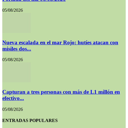
05/08/2026
Nueva escalada en el mar Rojo: hutíes atacan con
misiles dos...
05/08/2026
Capturan a tres personas con más de L1 millón en
efectivo...
05/08/2026
ENTRADAS POPULARES