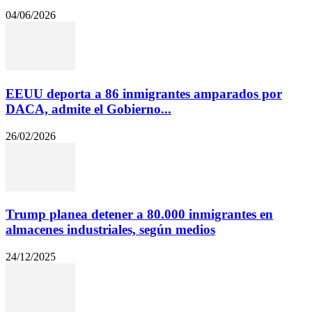
04/06/2026
EEUU deporta a 86 inmigrantes amparados por
DACA, admite el Gobierno...
26/02/2026
Trump planea detener a 80.000 inmigrantes en
almacenes industriales, según medios
24/12/2025