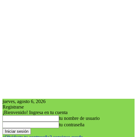
jueves, agosto 6, 2026
Registrarse
¡Bienvenido! Ingresa en tu cuenta
tu nombre de usuario
tu contraseña