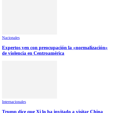
Nacionales
Expertos ven con preocupación la «normalización»
de violencia en Centroamérica
Internacionales
Trump dice que Xi lo ha invitado a visitar China