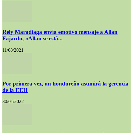
Rely Maradiaga envía emotivo mensaje a Allan
Fajardo, «Allan se está...
11/08/2021
Por primera vez, un hondureño asumirá la gerencia
de la EEH
30/01/2022