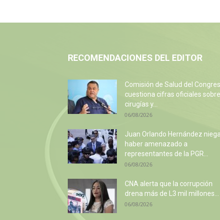
RECOMENDACIONES DEL EDITOR
Comisión de Salud del Congre
cuestiona cifras oficiales sobr
cirugías y...
06/08/2026
Juan Orlando Hernández nieg
haber amenazado a
representantes de la PGR...
06/08/2026
CNA alerta que la corrupción
drena más de L3 mil millones...
06/08/2026