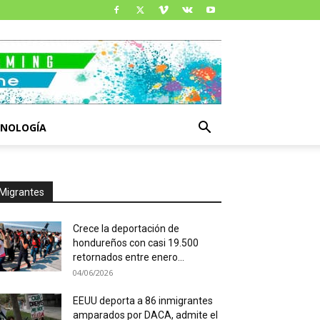
CNOLOGÍA
Migrantes
Crece la deportación de
hondureños con casi 19.500
retornados entre enero...
04/06/2026
EEUU deporta a 86 inmigrantes
amparados por DACA, admite el