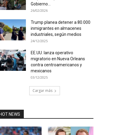
Gobierno...
26/02/2026
Trump planea detener a 80.000
inmigrantes en almacenes
industriales, según medios
24/12/2025
EE.UU. lanza operativo
migratorio en Nueva Orleans
contra centroamericanos y
mexicanos
03/12/2025
Cargar más
HOT NEWS