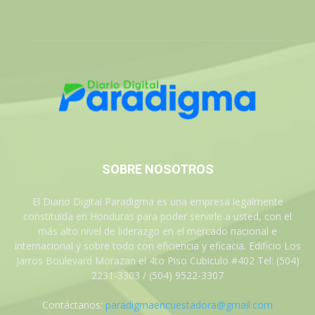
SOBRE NOSOTROS
El Diario Digital Paradigma es una empresa legalmente
constituida en Honduras para poder servirle a usted, con el
más alto nivel de liderazgo en el mercado nacional e
internacional y sobre todo con eficiencia y eficacia. Edificio Los
Jarros Boulevard Morazan el 4to Piso Cubiculo #402 Tel: (504)
2231-3303 / (504) 9522-3307
Contáctanos:
paradigmaencuestadora@gmail.com