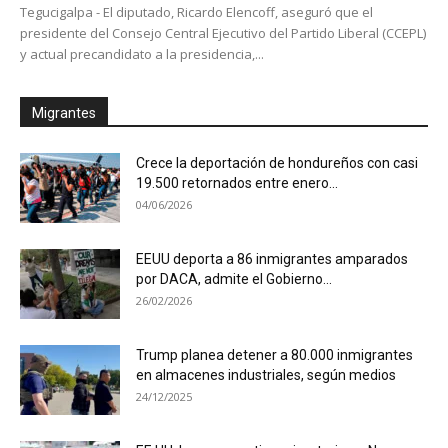
Tegucigalpa - El diputado, Ricardo Elencoff, aseguró que el
presidente del Consejo Central Ejecutivo del Partido Liberal (CCEPL)
y actual precandidato a la presidencia,...
Migrantes
Crece la deportación de hondureños con casi
19.500 retornados entre enero...
04/06/2026
EEUU deporta a 86 inmigrantes amparados
por DACA, admite el Gobierno...
26/02/2026
Trump planea detener a 80.000 inmigrantes
en almacenes industriales, según medios
24/12/2025