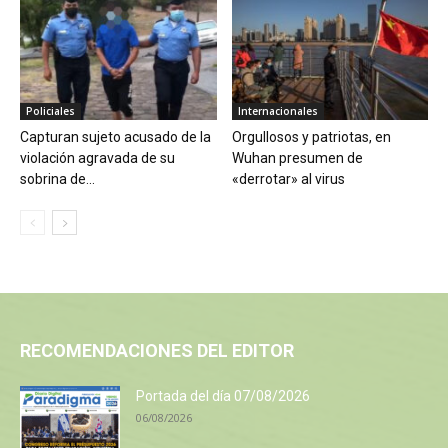
Policiales
Internacionales
Capturan sujeto acusado de la
Orgullosos y patriotas, en
violación agravada de su
Wuhan presumen de
sobrina de...
«derrotar» al virus
RECOMENDACIONES DEL EDITOR
Portada del día 07/08/2026
06/08/2026