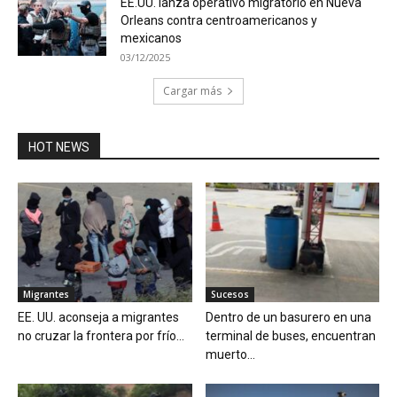
EE.UU. lanza operativo migratorio en Nueva
Orleans contra centroamericanos y
mexicanos
03/12/2025
Cargar más
HOT NEWS
Migrantes
Sucesos
EE. UU. aconseja a migrantes
Dentro de un basurero en una
no cruzar la frontera por frío...
terminal de buses, encuentran
muerto...