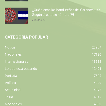
¿Qué piensa los hondureños del Coronavirus?
Según el estudio número 79...
27/03/2020
CATEGORÍA POPULAR
Noticia
20954
Nacionales
17180
Internacionales
13933
Lo que está pasando
12471
Portada
7327
Política
4999
Actualidad
4873
Salud
4042
Nacionales
4008