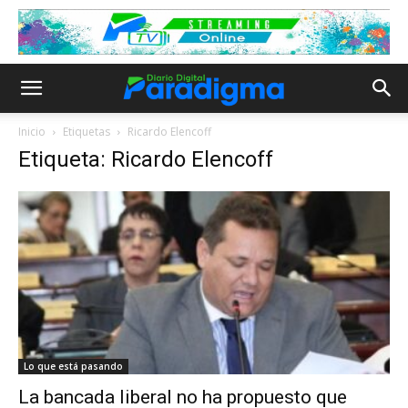
Inicio
Etiquetas
Ricardo Elencoff
Etiqueta: Ricardo Elencoff
Lo que está pasando
La bancada liberal no ha propuesto que