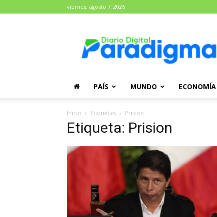
viernes, agosto 7, 2026
Diario
Paradigma
PAÍS
MUNDO
ECONOMÍA
Inicio
Etiquetas
Prision
Etiqueta: Prision