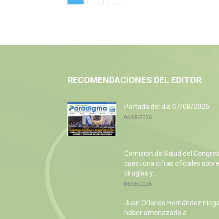
RECOMENDACIONES DEL EDITOR
Portada del día 07/08/2026
06/08/2026
Comisión de Salud del Congre
cuestiona cifras oficiales sobr
cirugías y...
06/08/2026
Juan Orlando Hernández nieg
haber amenazado a