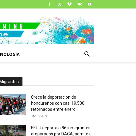
CNOLOGÍA
Migrantes
Crece la deportación de
hondureños con casi 19.500
retornados entre enero...
04/06/2026
EEUU deporta a 86 inmigrantes
amparados por DACA, admite el