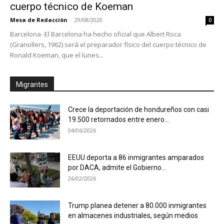
cuerpo técnico de Koeman
Mesa de Redacciòn
-
29/08/2020
0
Barcelona -El Barcelona ha hecho oficial que Albert Roca
(Granollers, 1962) será el preparador físico del cuerpo técnico de
Ronald Koeman, que el lunes...
Migrantes
Crece la deportación de hondureños con casi
19.500 retornados entre enero...
04/06/2026
EEUU deporta a 86 inmigrantes amparados
por DACA, admite el Gobierno...
26/02/2026
Trump planea detener a 80.000 inmigrantes
en almacenes industriales, según medios