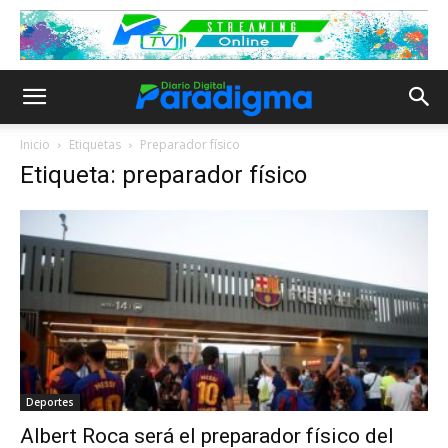
Inicio
Etiquetas
Preparador físico
Etiqueta: preparador físico
Deportes
Albert Roca será el preparador físico del