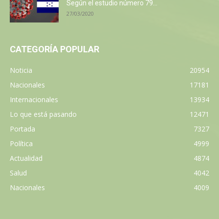
Según el estudio número 79...
27/03/2020
CATEGORÍA POPULAR
Noticia
20954
Nacionales
17181
Internacionales
13934
Lo que está pasando
12471
Portada
7327
Política
4999
Actualidad
4874
Salud
4042
Nacionales
4009