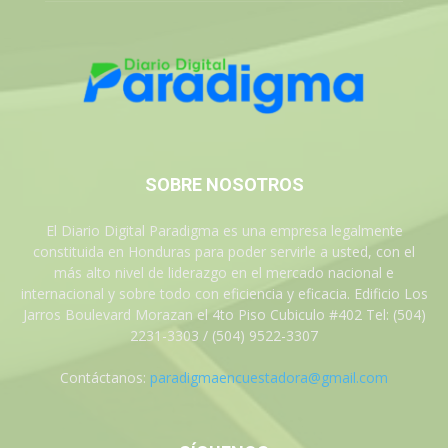
SOBRE NOSOTROS
El Diario Digital Paradigma es una empresa legalmente
constituida en Honduras para poder servirle a usted, con el
más alto nivel de liderazgo en el mercado nacional e
internacional y sobre todo con eficiencia y eficacia. Edificio Los
Jarros Boulevard Morazan el 4to Piso Cubiculo #402 Tel: (504)
2231-3303 / (504) 9522-3307
Contáctanos:
paradigmaencuestadora@gmail.com