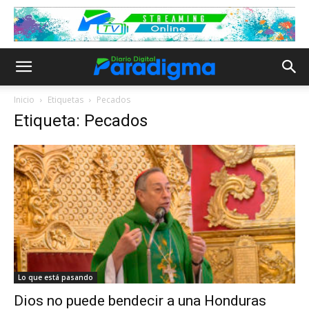
Inicio
Etiquetas
Pecados
Etiqueta: Pecados
Lo que está pasando
Dios no puede bendecir a una Honduras