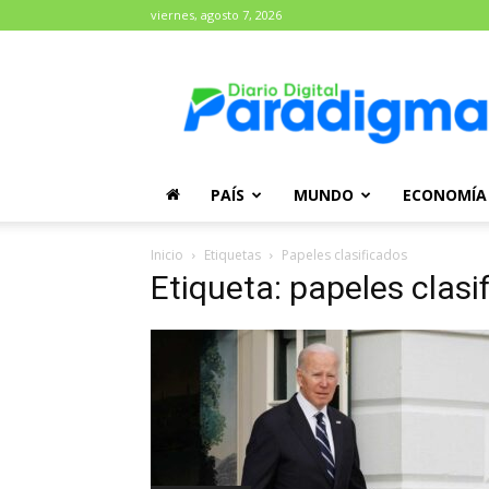
viernes, agosto 7, 2026
Diario
Paradigma
PAÍS
MUNDO
ECONOMÍA
Inicio
Etiquetas
Papeles clasificados
Etiqueta: papeles clasi