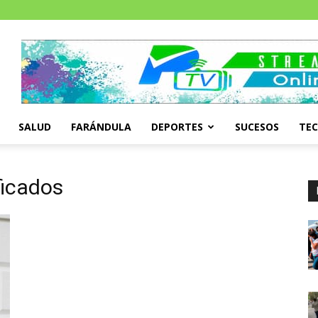
SALUD
FARÁNDULA
DEPORTES
SUCESOS
TE
ficados