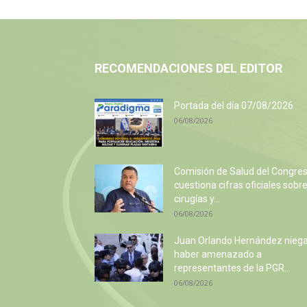
RECOMENDACIONES DEL EDITOR
Portada del día 07/08/2026
06/08/2026
Comisión de Salud del Congre
cuestiona cifras oficiales sobr
cirugías y...
06/08/2026
Juan Orlando Hernández nieg
haber amenazado a
representantes de la PGR...
06/08/2026