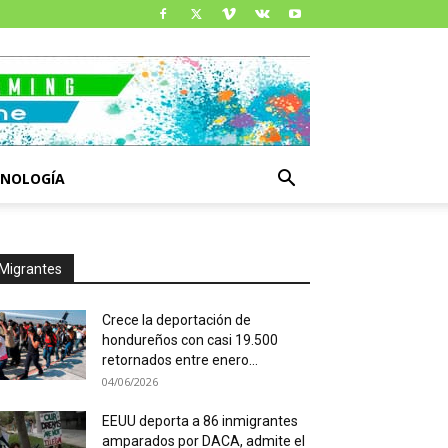
CNOLOGÍA
Migrantes
Crece la deportación de
hondureños con casi 19.500
retornados entre enero...
04/06/2026
EEUU deporta a 86 inmigrantes
amparados por DACA, admite el