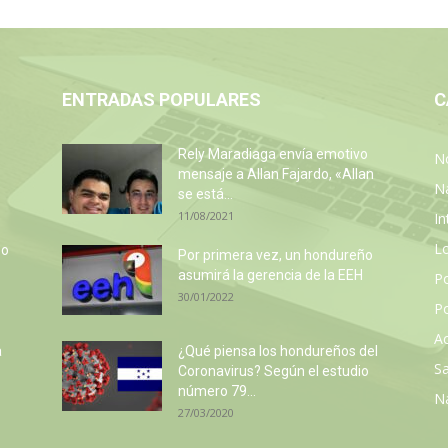
ENTRADAS POPULARES
C
Rely Maradiaga envía emotivo
No
mensaje a Allan Fajardo, «Allan
N
se está...
11/08/2021
In
L
so
Por primera vez, un hondureño
e
asumirá la gerencia de la EEH
P
30/01/2022
Po
Ac
a
¿Qué piensa los hondureños del
Sa
Coronavirus? Según el estudio
número 79...
N
27/03/2020