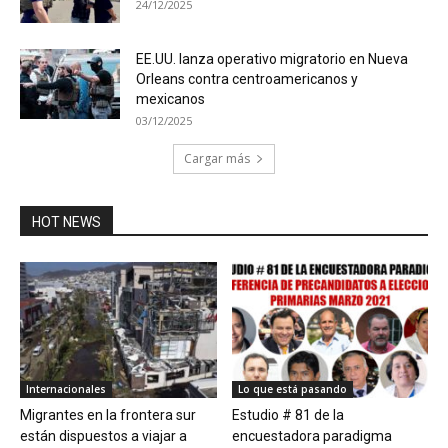
24/12/2025
EE.UU. lanza operativo migratorio en Nueva
Orleans contra centroamericanos y
mexicanos
03/12/2025
Cargar más
HOT NEWS
Internacionales
Lo que está pasando
Migrantes en la frontera sur
Estudio # 81 de la
están dispuestos a viajar a
encuestadora paradigma