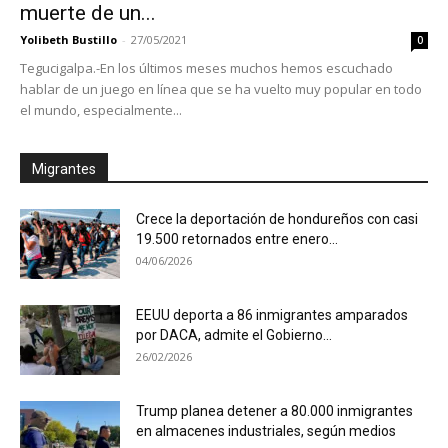
muerte de un...
Yolibeth Bustillo
-
27/05/2021
0
Tegucigalpa.-En los últimos meses muchos hemos escuchado
hablar de un juego en línea que se ha vuelto muy popular en todo
el mundo, especialmente...
Migrantes
Crece la deportación de hondureños con casi
19.500 retornados entre enero...
04/06/2026
EEUU deporta a 86 inmigrantes amparados
por DACA, admite el Gobierno...
26/02/2026
Trump planea detener a 80.000 inmigrantes
en almacenes industriales, según medios