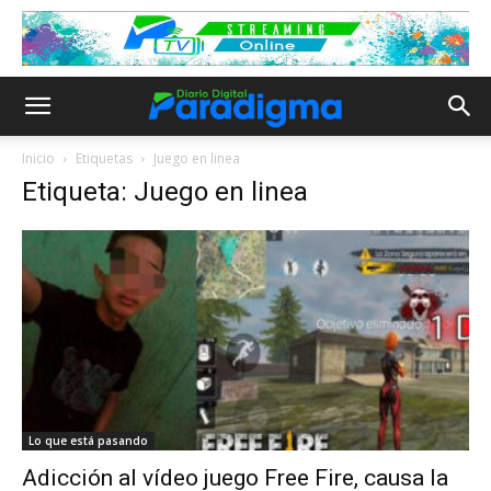
Inicio
Etiquetas
Juego en linea
Etiqueta: Juego en linea
Lo que está pasando
Adicción al vídeo juego Free Fire, causa la