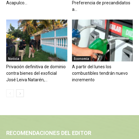
Acapulco...
Preferencia de precandidatos
a...
Noticia
Economía
Privación definitiva de dominio
A partir del lunes los
contra bienes del exoficial
combustibles tendrán nuevo
José Leiva Natarén,...
incremento
RECOMENDACIONES DEL EDITOR