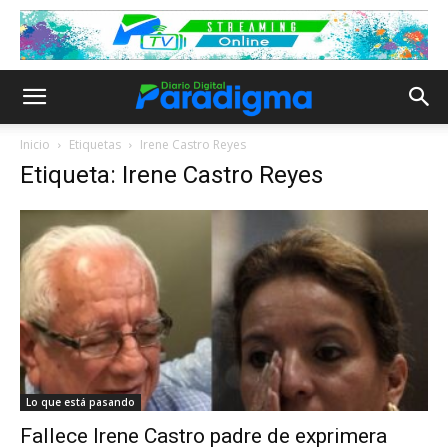
Inicio
Etiquetas
Irene Castro Reyes
Etiqueta: Irene Castro Reyes
Lo que está pasando
Fallece Irene Castro padre de exprimera