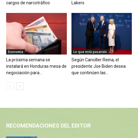
cargos de narcotráfico
Lakers
Economía
Lo que está pasando
La próxima semana se
Según Canciller Reina, el
instalará en Honduras mesa de
presidente Joe Biden desea
negociación para...
que continúen las...
RECOMENDACIONES DEL EDITOR