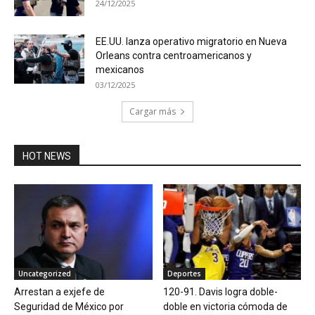
24/12/2025
EE.UU. lanza operativo migratorio en Nueva
Orleans contra centroamericanos y
mexicanos
03/12/2025
Cargar más
HOT NEWS
Uncategorized
Deportes
Arrestan a exjefe de
120-91. Davis logra doble-
Seguridad de México por
doble en victoria cómoda de