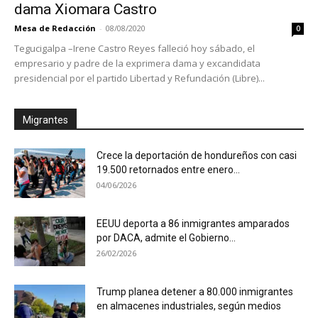
dama Xiomara Castro
Mesa de Redacción
-
08/08/2020
0
Tegucigalpa –Irene Castro Reyes falleció hoy sábado, el
empresario y padre de la exprimera dama y excandidata
presidencial por el partido Libertad y Refundación (Libre)...
Migrantes
Crece la deportación de hondureños con casi
19.500 retornados entre enero...
04/06/2026
EEUU deporta a 86 inmigrantes amparados
por DACA, admite el Gobierno...
26/02/2026
Trump planea detener a 80.000 inmigrantes
en almacenes industriales, según medios