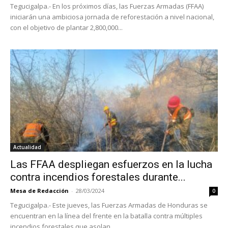
Tegucigalpa.- En los próximos días, las Fuerzas Armadas (FFAA)
iniciarán una ambiciosa jornada de reforestación a nivel nacional,
con el objetivo de plantar 2,800,000...
Actualidad
Las FFAA despliegan esfuerzos en la lucha
contra incendios forestales durante...
Mesa de Redacción
-
28/03/2024
0
Tegucigalpa.- Este jueves, las Fuerzas Armadas de Honduras se
encuentran en la línea del frente en la batalla contra múltiples
incendios forestales que asolan...