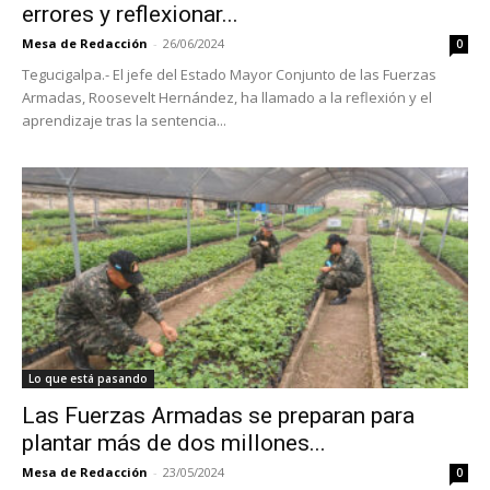
errores y reflexionar...
Mesa de Redacción
-
26/06/2024
0
Tegucigalpa.- El jefe del Estado Mayor Conjunto de las Fuerzas
Armadas, Roosevelt Hernández, ha llamado a la reflexión y el
aprendizaje tras la sentencia...
Lo que está pasando
Las Fuerzas Armadas se preparan para
plantar más de dos millones...
Mesa de Redacción
-
23/05/2024
0