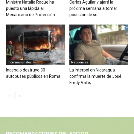
Ministra Natalie Roque ha
Carlos Aguilar viajará la
puesto una lápida al
próxima semana a tomar
Mecanismo de Protección...
posesión de su...
Internacionales
Nacionales
Incendio destruye 30
La Interpol en Nicaragua
autobuses públicos en Roma
confirma la muerte de José
Fredy Valle,...
RECOMENDACIONES DEL EDITOR