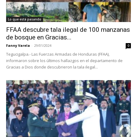
Lo que está pasando
FFAA descubre tala ilegal de 100 manzanas
de bosque en Gracias...
Fanny Varela
-
29/01/2024
0
Tegucigalpa.- Las Fuerzas Armadas de Honduras (FFAA),
informaron sobre los últimos hallazgos en el departamento de
Gracias a Dios donde descubrieron la tala ilegal...