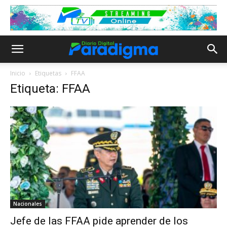
Inicio
Etiquetas
FFAA
Etiqueta: FFAA
Nacionales
Jefe de las FFAA pide aprender de los