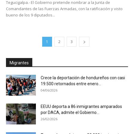
Tegucigalpa.- El Gobierno pretende nombrar a la Junta de
Comandantes de las Fuerzas Armadas, con la ratificación y visto
bueno de los 9 diputados...
1
2
3
Migrantes
Crece la deportación de hondureños con casi
19.500 retornados entre enero...
04/06/2026
EEUU deporta a 86 inmigrantes amparados
por DACA, admite el Gobierno...
26/02/2026