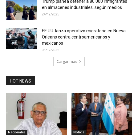
Trump planea detener a 80.000 inmigrantes
en almacenes industriales, según medios
24/12/2025
EE.UU. lanza operativo migratorio en Nueva
Orleans contra centroamericanos y
mexicanos
03/12/2025
Cargar más
HOT NEWS
Nacionales
Noticia