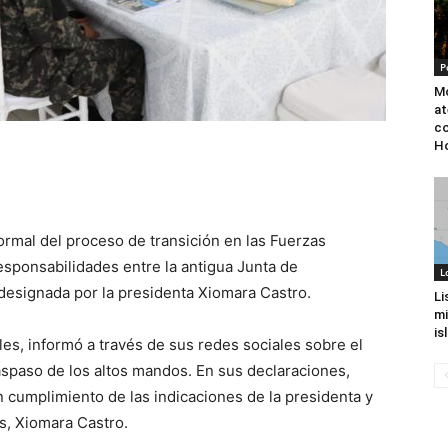
P
Mo
at
co
Ho
formal del proceso de transición en las Fuerzas
sponsabilidades entre la antigua Junta de
L
designada por la presidenta Xiomara Castro.
Li
mi
is
es, informó a través de sus redes sociales sobre el
aspaso de los altos mandos. En sus declaraciones,
 cumplimiento de las indicaciones de la presidenta y
, Xiomara Castro.