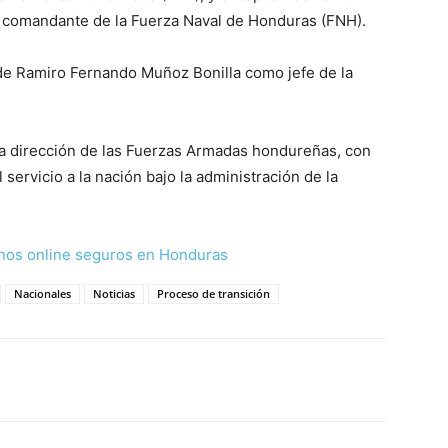
o comandante de la Fuerza Naval de Honduras (FNH).
 de Ramiro Fernando Muñoz Bonilla como jefe de la
a dirección de las Fuerzas Armadas hondureñas, con
l servicio a la nación bajo la administración de la
nos online seguros en Honduras
Nacionales
Noticias
Proceso de transición