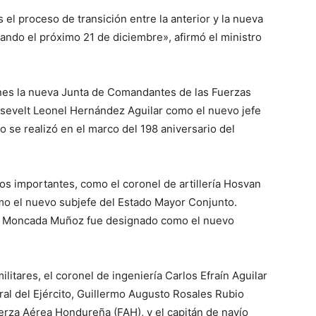
el proceso de transición entre la anterior y la nueva
ando el próximo 21 de diciembre», afirmó el ministro
unes la nueva Junta de Comandantes de las Fuerzas
evelt Leonel Hernández Aguilar como el nuevo jefe
 se realizó en el marco del 198 aniversario del
s importantes, como el coronel de artillería Hosvan
o el nuevo subjefe del Estado Mayor Conjunto.
to Moncada Muñoz fue designado como el nuevo
itares, el coronel de ingeniería Carlos Efraín Aguilar
l del Ejército, Guillermo Augusto Rosales Rubio
rza Aérea Hondureña (FAH), y el capitán de navío