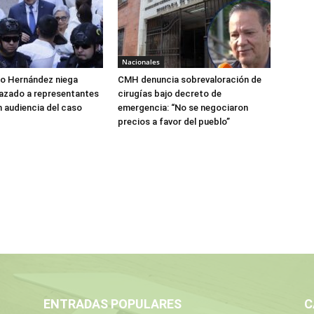
Nacionales
do Hernández niega
CMH denuncia sobrevaloración de
azado a representantes
cirugías bajo decreto de
n audiencia del caso
emergencia: “No se negociaron
precios a favor del pueblo”
ENTRADAS POPULARES
C