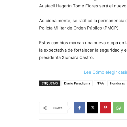
Austacil Hagarín Tomé Flores será el nuev
Adicionalmente, se ratificó la permanencia
Policía Militar de Orden Público (PMOP).
Estos cambios marcan una nueva etapa en l
la expectativa de fortalecer la seguridad y e
presidenta Xiomara Castro.
Lee Cómo elegir casi
ETIQUETAS
Diario Paradigma
FFAA
Honduras
Cuota