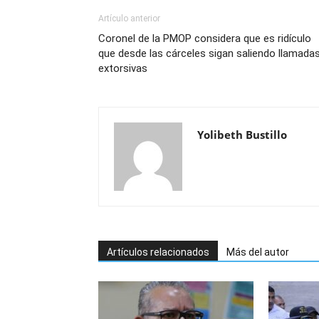
Artículo anterior
Coronel de la PMOP considera que es ridículo
que desde las cárceles sigan saliendo llamada
extorsivas
Yolibeth Bustillo
Artículos relacionados
Más del autor