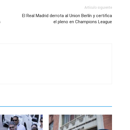
Artículo siguiente
El Real Madrid derrota al Union Berlín y certifica
s
el pleno en Champions League