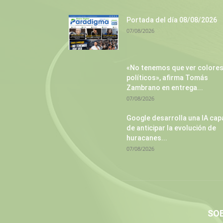
Portada del día 08/08/2026
07/08/2026
«No tenemos que ver colore
políticos», afirma Tomás
Zambrano en entrega...
07/08/2026
Google desarrolla una IA cap
de anticipar la evolución de
huracanes...
07/08/2026
SO