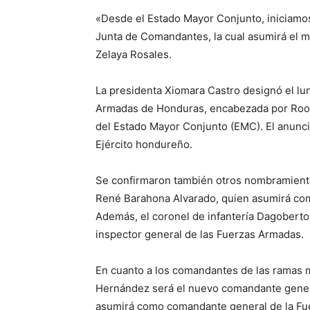
«Desde el Estado Mayor Conjunto, iniciamos 
Junta de Comandantes, la cual asumirá el m
Zelaya Rosales.
La presidenta Xiomara Castro designó el l
Armadas de Honduras, encabezada por Roos
del Estado Mayor Conjunto (EMC). El anuncio
Ejército hondureño.
Se confirmaron también otros nombramiento
René Barahona Alvarado, quien asumirá com
Además, el coronel de infantería Dagober
inspector general de las Fuerzas Armadas.
En cuanto a los comandantes de las ramas mil
Hernández será el nuevo comandante genera
asumirá como comandante general de la Fue