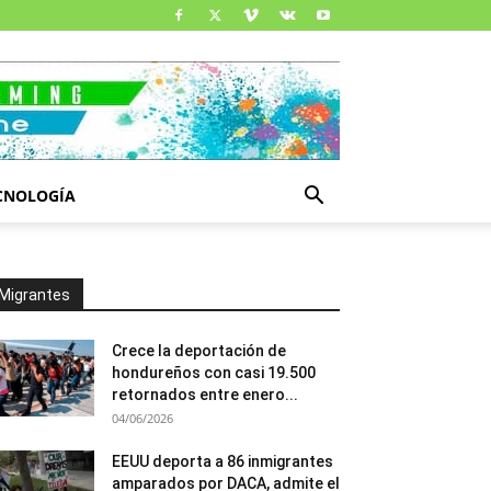
CNOLOGÍA
Migrantes
Crece la deportación de
hondureños con casi 19.500
retornados entre enero...
04/06/2026
EEUU deporta a 86 inmigrantes
amparados por DACA, admite el