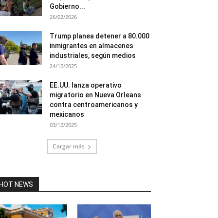
Gobierno...
26/02/2026
Trump planea detener a 80.000
inmigrantes en almacenes
industriales, según medios
24/12/2025
EE.UU. lanza operativo
migratorio en Nueva Orleans
contra centroamericanos y
mexicanos
03/12/2025
Cargar más
HOT NEWS