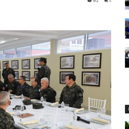
912
0