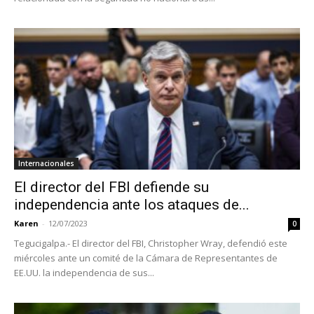
Internacionales
El director del FBI defiende su
independencia ante los ataques de...
Karen
-
12/07/2023
0
Tegucigalpa.- El director del FBI, Christopher Wray, defendió este
miércoles ante un comité de la Cámara de Representantes de
EE.UU. la independencia de sus...