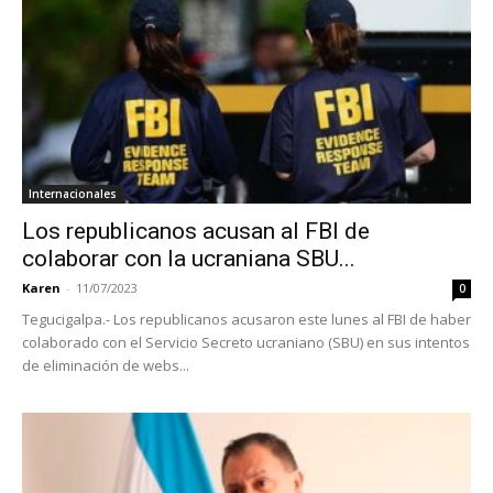
Internacionales
Los republicanos acusan al FBI de
colaborar con la ucraniana SBU...
Karen
-
11/07/2023
0
Tegucigalpa.- Los republicanos acusaron este lunes al FBI de haber
colaborado con el Servicio Secreto ucraniano (SBU) en sus intentos
de eliminación de webs...