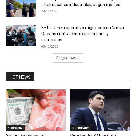
en almacenes industriales, según medios
24/12/2025
EE.UU. lanza operativo migratorio en Nueva
Orleans contra centroamericanos y
mexicanos
03/12/2025
Cargar más
HOT NEWS
Economía
Nacionales
Según economistas:
Director del SAR acepta