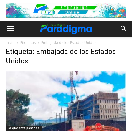
Inicio
Etiquetas
Embajada de los Estados Unidos
Etiqueta: Embajada de los Estados
Unidos
Lo que está pasando