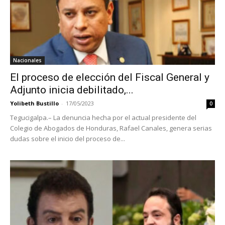
Nacionales
El proceso de elección del Fiscal General y
Adjunto inicia debilitado,...
Yolibeth Bustillo
-
17/05/2023
0
Tegucigalpa.– La denuncia hecha por el actual presidente del
Colegio de Abogados de Honduras, Rafael Canales, genera serias
dudas sobre el inicio del proceso de...