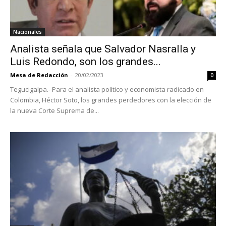
Nacionales
Analista señala que Salvador Nasralla y
Luis Redondo, son los grandes...
Mesa de Redacción
-
20/02/2023
0
Tegucigalpa.- Para el analista político y economista radicado en
Colombia, Héctor Soto, los grandes perdedores con la elección de
la nueva Corte Suprema de...