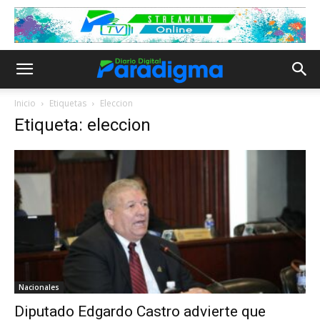
Inicio
Etiquetas
Eleccion
Etiqueta: eleccion
Nacionales
Diputado Edgardo Castro advierte que