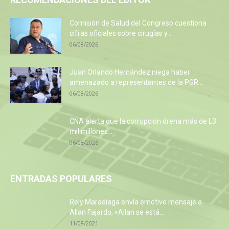
Comisión de Salud del Congreso cuestiona
cifras oficiales sobre cirugías y...
06/08/2026
Juan Orlando Hernández niega haber
amenazado a representantes de la PGR...
06/08/2026
CNA alerta que la corrupción drena más de L3
mil millones...
06/08/2026
ENTRADAS POPULARES
Rely Maradiaga envía emotivo mensaje a
Allan Fajardo, «Allan se está...
11/08/2021