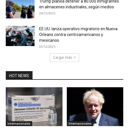
Trump planea detener a 80.000 inmigrantes
en almacenes industriales, según medios
24/12/2025
EE.UU. lanza operativo migratorio en Nueva
Orleans contra centroamericanos y
mexicanos
03/12/2025
Cargar más
HOT NEWS
Internacionales
Internacionales