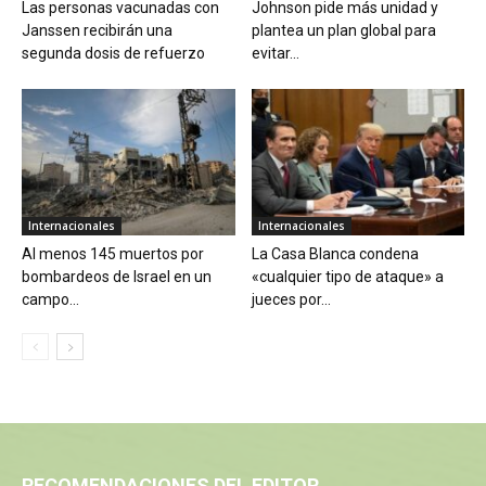
Las personas vacunadas con
Johnson pide más unidad y
Janssen recibirán una
plantea un plan global para
segunda dosis de refuerzo
evitar...
Internacionales
Internacionales
Al menos 145 muertos por
La Casa Blanca condena
bombardeos de Israel en un
«cualquier tipo de ataque» a
campo...
jueces por...
RECOMENDACIONES DEL EDITOR