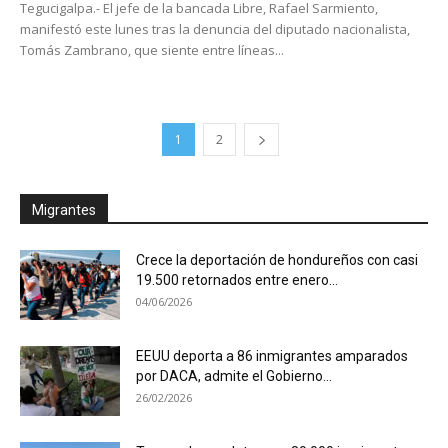
Tegucigalpa.- El jefe de la bancada Libre, Rafael Sarmiento,
manifestó este lunes tras la denuncia del diputado nacionalista,
Tomás Zambrano, que siente entre líneas...
1
2
Migrantes
Crece la deportación de hondureños con casi
19.500 retornados entre enero...
04/06/2026
EEUU deporta a 86 inmigrantes amparados
por DACA, admite el Gobierno...
26/02/2026