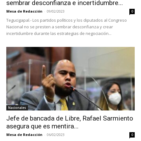
sembrar desconfianza e incertidumbre...
Mesa de Redacción
-
09/02/2023
0
Tegucigapal.- Los partidos políticos y los diputados al Congreso
Nacional no se presten a sembrar desconfianza y crear
incertidumbre durante las estrategias de negociación...
Nacionales
Jefe de bancada de Libre, Rafael Sarmiento
asegura que es mentira...
Mesa de Redacción
-
06/02/2023
0