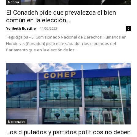
Noticia
El Conadeh pide que prevalezca el bien
común en la elección...
Yolibeth Bustillo
-
11/02/2023
0
Tegucigalpa.- El Comisionado Nacional de Derechos Humanos en
Honduras (Conadeh) pidió este sábado a los diputados del
Parlamento que en la elección de los...
Nacionales
Los diputados y partidos políticos no deben