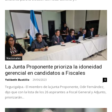
Nacionales
La Junta Proponente prioriza la idoneidad
gerencial en candidatos a Fiscales
Yolibeth Bustillo
-
29/06/2023
0
Tegucigalpa.- El miembro de la Junta Proponente, Odir Fernández,
dijo que con la lista de los 26 aspirantes a Fiscal General y Adjunto,
priorizarán...