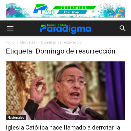
Inicio
Etiquetas
Domingo de resurrección
Etiqueta: Domingo de resurrección
Nacionales
Iglesia Católica hace llamado a derrotar la