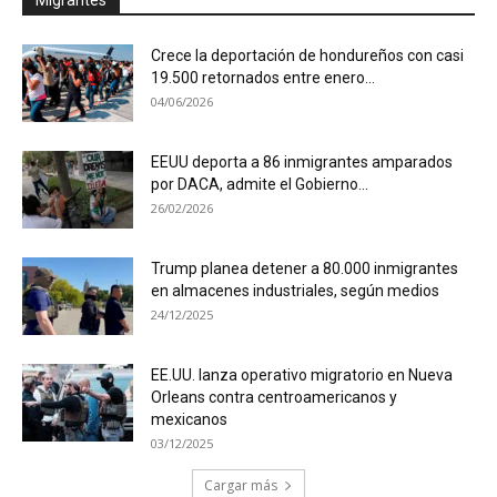
Crece la deportación de hondureños con casi
19.500 retornados entre enero...
04/06/2026
EEUU deporta a 86 inmigrantes amparados
por DACA, admite el Gobierno...
26/02/2026
Trump planea detener a 80.000 inmigrantes
en almacenes industriales, según medios
24/12/2025
EE.UU. lanza operativo migratorio en Nueva
Orleans contra centroamericanos y
mexicanos
03/12/2025
Cargar más