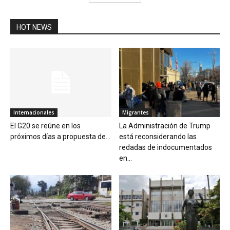
HOT NEWS
Internacionales
Migrantes
El G20 se reúne en los
La Administración de Trump
próximos días a propuesta de...
está reconsiderando las
redadas de indocumentados
en...