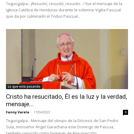
Tegucigalpa.- ¡Resucitó, resucitó, resucito…! fue el mensaje de la
Iglesia Católica de Honduras durante la solemne Vigilia Pascual
que da por culminado el Triduo Pascual...
Lo que está pasando
Cristo ha resucitado, Él es la luz y la verdad,
mensaje...
Fanny Varela
-
17/04/2022
0
Tegucigalpa.- Mensaje del obispo de la Diócesis de San Pedro
Sula, monseñor Ángel Garachana este Domingo de Pascua,
también conocido como Domingo de Resurrección...