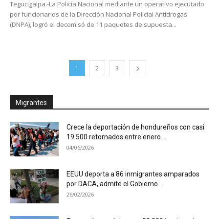
Tegucigalpa.-La Policía Nacional mediante un operativo ejecutado
por funcionarios de la Dirección Nacional Policial Antidrogas
(DNPA), logró el decomisó de 11 paquetes de supuesta...
1
2
3
Migrantes
Crece la deportación de hondureños con casi
19.500 retornados entre enero...
04/06/2026
EEUU deporta a 86 inmigrantes amparados
por DACA, admite el Gobierno...
26/02/2026