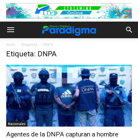
Inicio
Etiquetas
DNPA
Etiqueta: DNPA
Nacionales
Agentes de la DNPA capturan a hombre