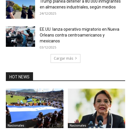
Trump planea detener a 80.000 inmigrantes
en almacenes industriales, según medios
24/12/2025
EE.UU. lanza operativo migratorio en Nueva
Orleans contra centroamericanos y
mexicanos
03/12/2025
Cargar más
HOT NEWS
Nacionales
Nacionales