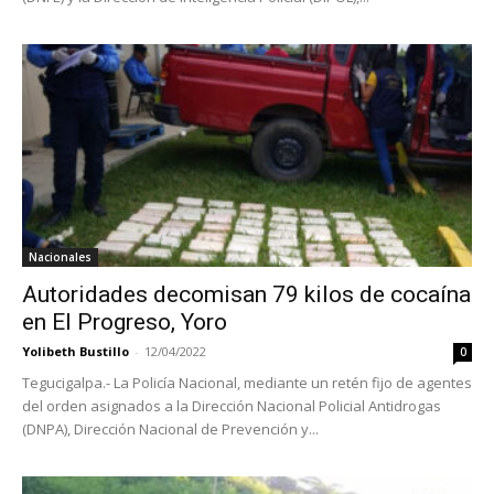
Nacionales
Autoridades decomisan 79 kilos de cocaína
en El Progreso, Yoro
Yolibeth Bustillo
-
12/04/2022
0
Tegucigalpa.- La Policía Nacional, mediante un retén fijo de agentes
del orden asignados a la Dirección Nacional Policial Antidrogas
(DNPA), Dirección Nacional de Prevención y...