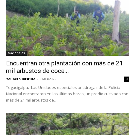
Nacionales
Encuentran otra plantación con más de 21
mil arbustos de coca...
Yolibeth Bustillo
-
21/03/2022
0
Tegucigalpa.- Las Unidades especiales antidrogas de la Policía
Nacional encontraron en las últimas horas, un predio cultivado con
más de 21 mil arbustos de...