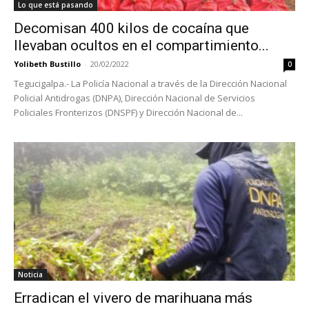
Lo que está pasando
Decomisan 400 kilos de cocaína que
llevaban ocultos en el compartimiento...
Yolibeth Bustillo
-
20/02/2022
0
Tegucigalpa.- La Policía Nacional a través de la Dirección Nacional
Policial Antidrogas (DNPA), Dirección Nacional de Servicios
Policiales Fronterizos (DNSPF) y Dirección Nacional de...
Noticia
Erradican el vivero de marihuana más