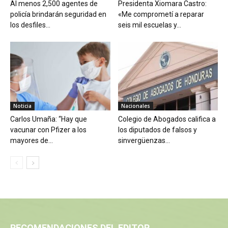
Al menos 2,500 agentes de
Presidenta Xiomara Castro:
policía brindarán seguridad en
«Me comprometí a reparar
los desfiles...
seis mil escuelas y...
Noticia
Nacionales
Carlos Umaña: “Hay que
Colegio de Abogados califica a
vacunar con Pfizer a los
los diputados de falsos y
mayores de...
sinvergüenzas...
RECOMENDACIONES DEL EDITOR