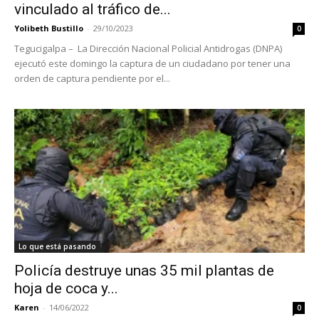
vinculado al tráfico de...
Yolibeth Bustillo
-
29/10/2023
0
Tegucigalpa – La Dirección Nacional Policial Antidrogas (DNPA)
ejecutó este domingo la captura de un ciudadano por tener una
orden de captura pendiente por el...
Lo que está pasando
Policía destruye unas 35 mil plantas de
hoja de coca y...
Karen
-
14/06/2022
0