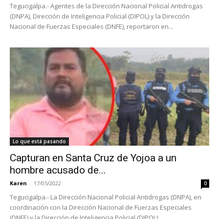
Tegucigalpa.- Agentes de la Dirección Nacional Policial Antidrogas
(DNPA), Dirección de Inteligencia Policial (DIPOL) y la Dirección
Nacional de Fuerzas Especiales (DNFE), reportaron en...
Lo que está pasando
Capturan en Santa Cruz de Yojoa a un
hombre acusado de...
Karen
-
17/05/2022
0
Tegucigalpa.- La Dirección Nacional Policial Antidrogas (DNPA), en
coordinación con la Dirección Nacional de Fuerzas Especiales
(DNFE) y la Dirección de Inteligencia Policial (DIPOL),...