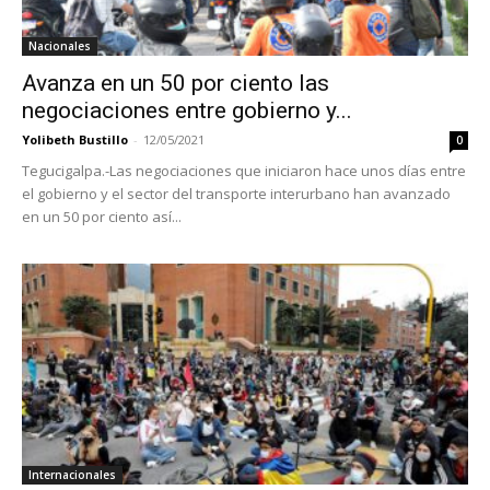
Nacionales
Avanza en un 50 por ciento las
negociaciones entre gobierno y...
Yolibeth Bustillo
-
12/05/2021
0
Tegucigalpa.-Las negociaciones que iniciaron hace unos días entre
el gobierno y el sector del transporte interurbano han avanzado
en un 50 por ciento así...
Internacionales