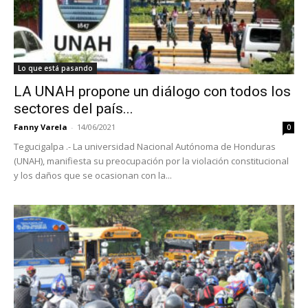
Lo que está pasando
LA UNAH propone un diálogo con todos los
sectores del país...
Fanny Varela
-
14/06/2021
0
Tegucigalpa .- La universidad Nacional Autónoma de Honduras
(UNAH), manifiesta su preocupación por la violación constitucional
y los daños que se ocasionan con la...