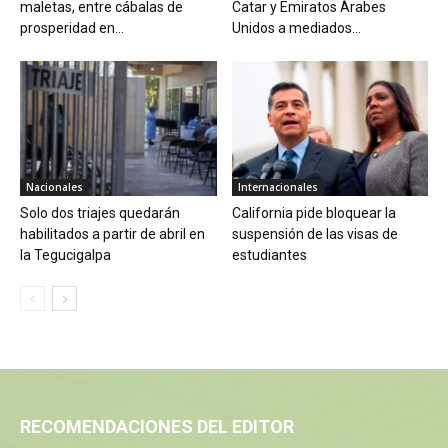
maletas, entre cábalas de
Catar y Emiratos Árabes
prosperidad en...
Unidos a mediados...
Nacionales
Internacionales
Solo dos triajes quedarán
California pide bloquear la
habilitados a partir de abril en
suspensión de las visas de
la Tegucigalpa
estudiantes
RECOMENDACIONES DEL EDITOR