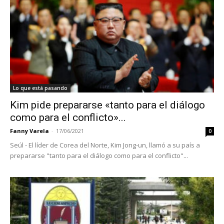
Lo que está pasando
Kim pide prepararse «tanto para el diálogo
como para el conflicto»...
Fanny Varela
-
17/06/2021
0
Seúl - El líder de Corea del Norte, Kim Jong-un, llamó a su país a
prepararse "tanto para el diálogo como para el conflicto"...