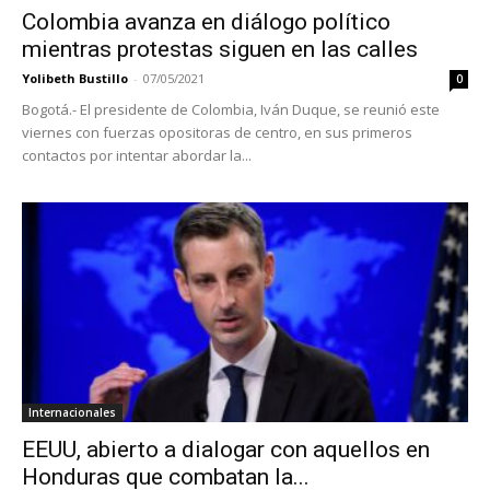
Colombia avanza en diálogo político
mientras protestas siguen en las calles
Yolibeth Bustillo
-
07/05/2021
0
Bogotá.- El presidente de Colombia, Iván Duque, se reunió este
viernes con fuerzas opositoras de centro, en sus primeros
contactos por intentar abordar la...
Internacionales
EEUU, abierto a dialogar con aquellos en
Honduras que combatan la...