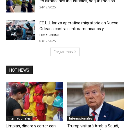
en almacenes industriales, según medios
24/12/2025
EE.UU. lanza operativo migratorio en Nueva
Orleans contra centroamericanos y
mexicanos
03/12/2025
Cargar más
HOT NEWS
Internacionales
Internacionales
Limpias, dinero y correr con
Trump visitará Arabia Saudí,