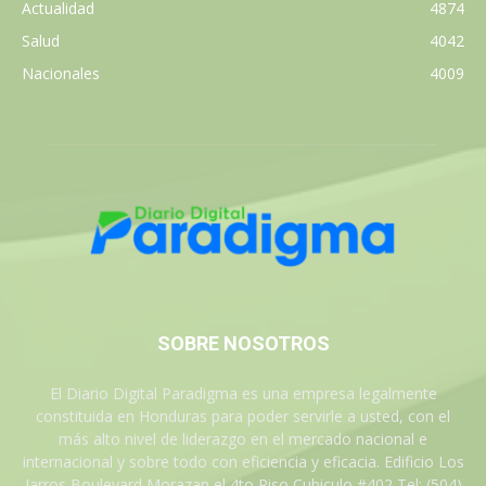
Actualidad
4874
Salud
4042
Nacionales
4009
SOBRE NOSOTROS
El Diario Digital Paradigma es una empresa legalmente
constituida en Honduras para poder servirle a usted, con el
más alto nivel de liderazgo en el mercado nacional e
internacional y sobre todo con eficiencia y eficacia. Edificio Los
Jarros Boulevard Morazan el 4to Piso Cubiculo #402 Tel: (504)