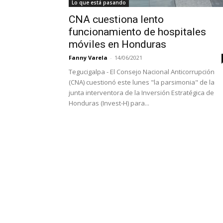
Lo que está pasando
CNA cuestiona lento
funcionamiento de hospitales
móviles en Honduras
Fanny Varela
-
14/06/2021
Tegucigalpa - El Consejo Nacional Anticorrupción
(CNA) cuestionó este lunes "la parsimonia" de la
junta interventora de la Inversión Estratégica de
Honduras (Invest-H) para...