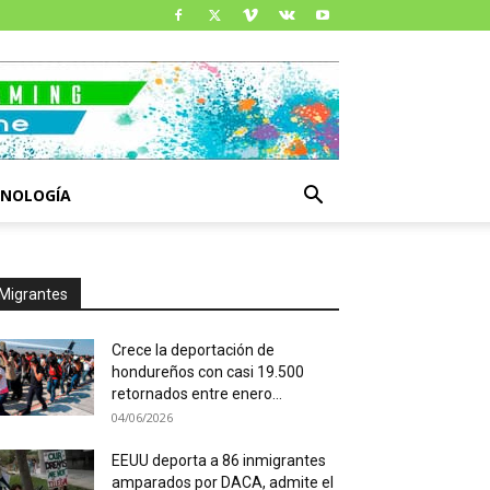
CNOLOGÍA
Migrantes
Crece la deportación de
hondureños con casi 19.500
retornados entre enero...
04/06/2026
EEUU deporta a 86 inmigrantes
amparados por DACA, admite el