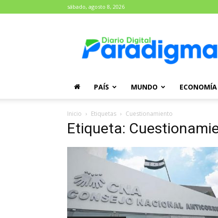
sábado, agosto 8, 2026
Diario
Paradigma
PAÍS
MUNDO
ECONOMÍA
Inicio
Etiquetas
Cuestionamiento
Etiqueta: Cuestionami