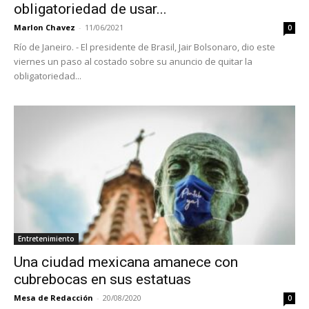
obligatoriedad de usar...
Marlon Chavez
-
11/06/2021
0
Río de Janeiro. - El presidente de Brasil, Jair Bolsonaro, dio este
viernes un paso al costado sobre su anuncio de quitar la
obligatoriedad...
Entretenimiento
Una ciudad mexicana amanece con
cubrebocas en sus estatuas
Mesa de Redacción
-
20/08/2020
0