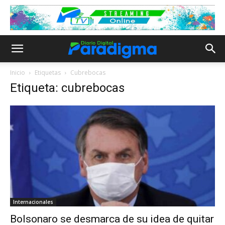
Inicio
Etiquetas
Cubrebocas
Etiqueta: cubrebocas
Internacionales
Bolsonaro se desmarca de su idea de quitar