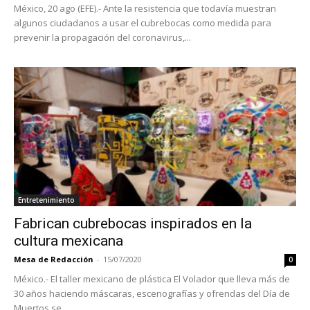
México, 20 ago (EFE).- Ante la resistencia que todavía muestran
algunos ciudadanos a usar el cubrebocas como medida para
prevenir la propagación del coronavirus,...
Entretenimiento
Fabrican cubrebocas inspirados en la
cultura mexicana
Mesa de Redacción
-
15/07/2020
0
México.- El taller mexicano de plástica El Volador que lleva más de
30 años haciendo máscaras, escenografías y ofrendas del Día de
Muertos se...