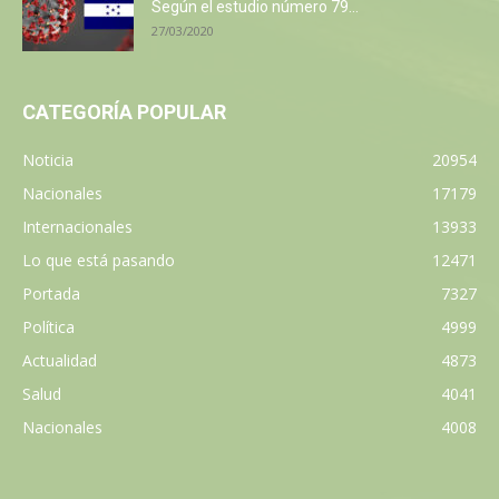
Según el estudio número 79...
27/03/2020
CATEGORÍA POPULAR
Noticia
20954
Nacionales
17179
Internacionales
13933
Lo que está pasando
12471
Portada
7327
Política
4999
Actualidad
4873
Salud
4041
Nacionales
4008