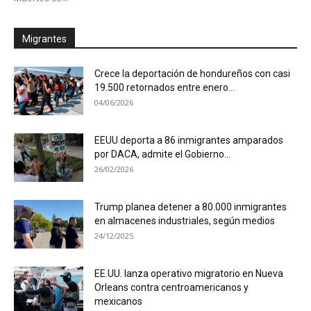
Migrantes
Crece la deportación de hondureños con casi
19.500 retornados entre enero...
04/06/2026
EEUU deporta a 86 inmigrantes amparados
por DACA, admite el Gobierno...
26/02/2026
Trump planea detener a 80.000 inmigrantes
en almacenes industriales, según medios
24/12/2025
EE.UU. lanza operativo migratorio en Nueva
Orleans contra centroamericanos y
mexicanos