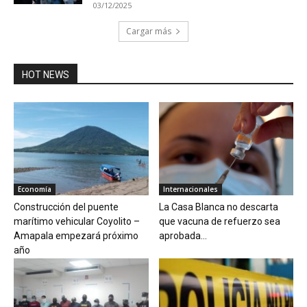
03/12/2025
Cargar más
HOT NEWS
Economía
Internacionales
Construcción del puente
La Casa Blanca no descarta
marítimo vehicular Coyolito –
que vacuna de refuerzo sea
Amapala empezará próximo
aprobada...
año