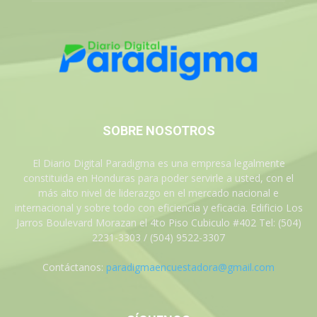
SOBRE NOSOTROS
El Diario Digital Paradigma es una empresa legalmente
constituida en Honduras para poder servirle a usted, con el
más alto nivel de liderazgo en el mercado nacional e
internacional y sobre todo con eficiencia y eficacia. Edificio Los
Jarros Boulevard Morazan el 4to Piso Cubiculo #402 Tel: (504)
2231-3303 / (504) 9522-3307
Contáctanos:
paradigmaencuestadora@gmail.com