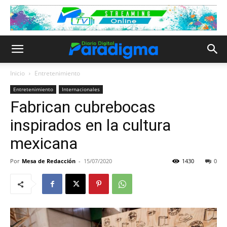
Inicio
Entretenimiento
Entretenimiento
Internacionales
Fabrican cubrebocas
inspirados en la cultura
mexicana
Por
Mesa de Redacción
-
15/07/2020
1430
0