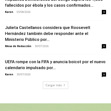
fallecidos por ébola y los casos confirmados...
Karen
-
03/08/2026
0
Julieta Castellanos considera que Roosevelt
Hernández también debe responder ante el
Ministerio Público por...
Mesa de Redacción
-
30/07/2026
0
UEFA rompe con la FIFA y anuncia boicot por el nuevo
calendario impulsado por...
Karen
-
30/07/2026
0
Cargar más