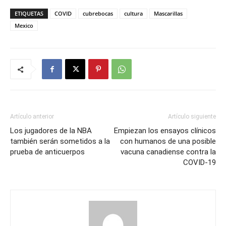
ETIQUETAS
COVID
cubrebocas
cultura
Mascarillas
Mexico
Artículo anterior
Artículo siguiente
Los jugadores de la NBA
Empiezan los ensayos clínicos
también serán sometidos a la
con humanos de una posible
prueba de anticuerpos
vacuna canadiense contra la
COVID-19