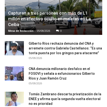
Capturan a tres personas con más de L1
millón en efectivo oculto en maletas en La
Ceiba
Mesa de Redacción
-
05/08/2026
0
Gilberto Ríos rechaza denuncia del CNA y
arremete contra Gabriela Castellanos: “Es una
tonta puesta por los gringos para atacarme”
05/08/2026
CNA denuncia millonario desfalco en el
FOSOVI y señala a exfuncionarios Gilberto
Ríos y Juan Ramón Cruz
05/08/2026
Tomás Zambrano descarta privatización de la
ENEE y afirma que la segunda vuelta electoral
no es prioridad