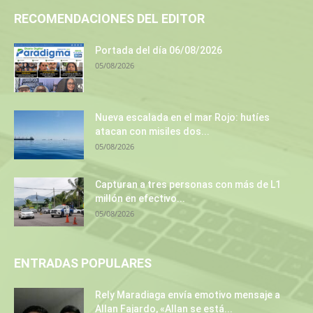
RECOMENDACIONES DEL EDITOR
Portada del día 06/08/2026
05/08/2026
Nueva escalada en el mar Rojo: hutíes
atacan con misiles dos...
05/08/2026
Capturan a tres personas con más de L1
millón en efectivo...
05/08/2026
ENTRADAS POPULARES
Rely Maradiaga envía emotivo mensaje a
Allan Fajardo, «Allan se está...