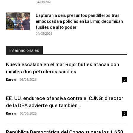
04/08/2026
Capturan a seis presuntos pandilleros tras
emboscada a policías en La Lima; decomisan
fusiles de alto poder
04/08/2026
Internacionales
Nueva escalada en el mar Rojo: hutíes atacan con
misiles dos petroleros saudíes
Karen
-
05/08/2026
0
EE. UU. endurece ofensiva contra el CJNG: director
de la DEA advierte que también...
Karen
-
05/08/2026
0
República Democrática del Congo supera los 1,650