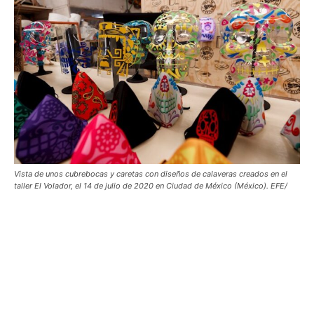
Vista de unos cubrebocas y caretas con diseños de calaveras creados en el
taller El Volador, el 14 de julio de 2020 en Ciudad de México (México). EFE/