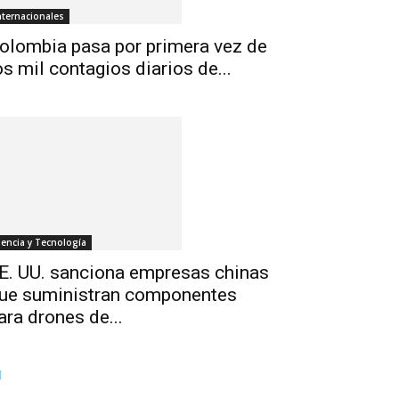
nternacionales
olombia pasa por primera vez de
os mil contagios diarios de...
iencia y Tecnología
E. UU. sanciona empresas chinas
ue suministran componentes
ara drones de...