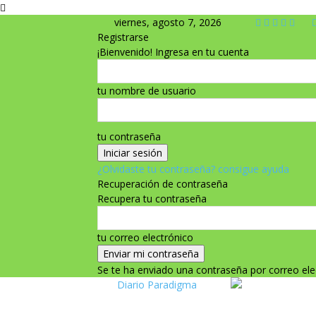
viernes, agosto 7, 2026
Registrarse
¡Bienvenido! Ingresa en tu cuenta
tu nombre de usuario
tu contraseña
¿Olvidaste tu contraseña? consigue ayuda
Recuperación de contraseña
Recupera tu contraseña
tu correo electrónico
Se te ha enviado una contraseña por correo ele
Diario Paradigma