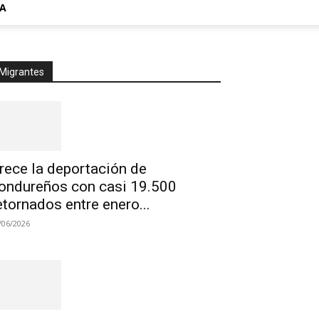
A
Migrantes
rece la deportación de
ondureños con casi 19.500
etornados entre enero...
/06/2026