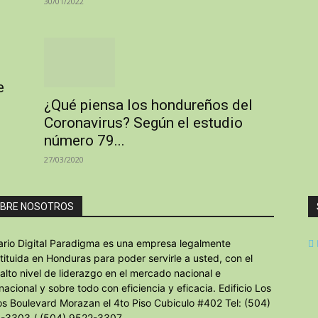
30/01/2022
e
¿Qué piensa los hondureños del
Coronavirus? Según el estudio
número 79...
27/03/2020
BRE NOSOTROS
iario Digital Paradigma es una empresa legalmente
tituida en Honduras para poder servirle a usted, con el
alto nivel de liderazgo en el mercado nacional e
rnacional y sobre todo con eficiencia y eficacia. Edificio Los
os Boulevard Morazan el 4to Piso Cubiculo #402 Tel: (504)
-3303 / (504) 9522-3307