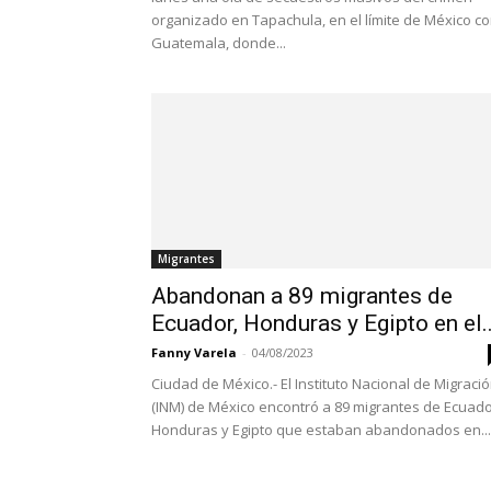
organizado en Tapachula, en el límite de México c
Guatemala, donde...
Migrantes
Abandonan a 89 migrantes de
Ecuador, Honduras y Egipto en el..
Fanny Varela
-
04/08/2023
Ciudad de México.- El Instituto Nacional de Migraci
(INM) de México encontró a 89 migrantes de Ecuado
Honduras y Egipto que estaban abandonados en...