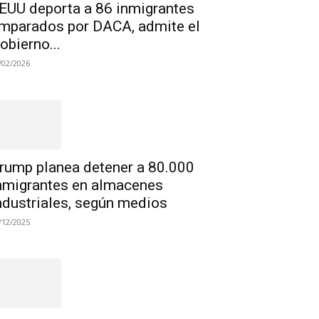
EUU deporta a 86 inmigrantes
mparados por DACA, admite el
obierno...
/02/2026
rump planea detener a 80.000
nmigrantes en almacenes
ndustriales, según medios
/12/2025