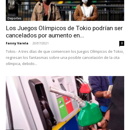
Deportes
Los Juegos Olímpicos de Tokio podrían ser
cancelados por aumento en...
Fanny Varela
-
20/07/2021
0
Tokio.- A tres días de que comiencen los Juegos Olímpicos de Tokio,
regresan los fantasmas sobre una posible cancelación de la cita
olímpica, debido...