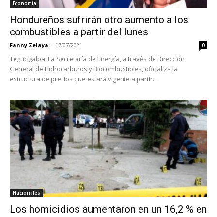
Economía
Hondureños sufrirán otro aumento a los
combustibles a partir del lunes
Fanny Zelaya
-
17/07/2021
0
Tegucigalpa. La Secretaría de Energía, a través de Dirección
General de Hidrocarburos y Biocombustibles, oficializa la
estructura de precios que estará vigente a partir...
Nacionales
Los homicidios aumentaron en un 16,2 % en