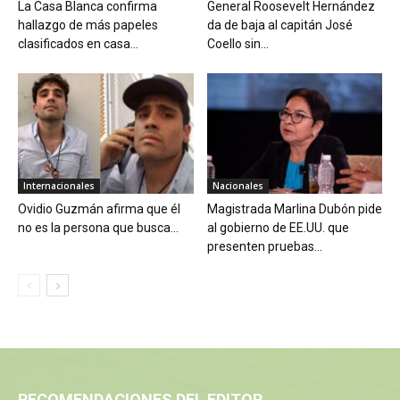
La Casa Blanca confirma
General Roosevelt Hernández
hallazgo de más papeles
da de baja al capitán José
clasificados en casa...
Coello sin...
Internacionales
Nacionales
Ovidio Guzmán afirma que él
Magistrada Marlina Dubón pide
no es la persona que busca...
al gobierno de EE.UU. que
presenten pruebas...
RECOMENDACIONES DEL EDITOR