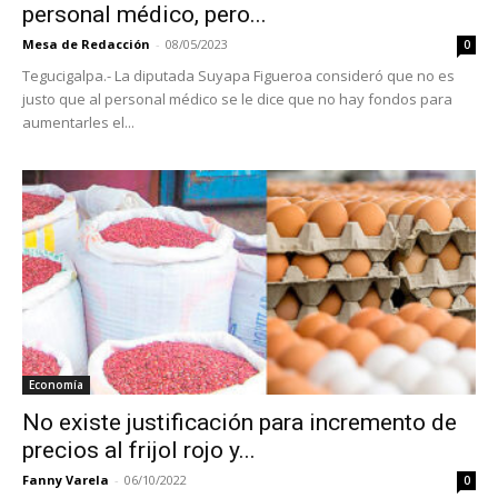
personal médico, pero...
Mesa de Redacción
-
08/05/2023
0
Tegucigalpa.- La diputada Suyapa Figueroa consideró que no es
justo que al personal médico se le dice que no hay fondos para
aumentarles el...
Economía
No existe justificación para incremento de
precios al frijol rojo y...
Fanny Varela
-
06/10/2022
0