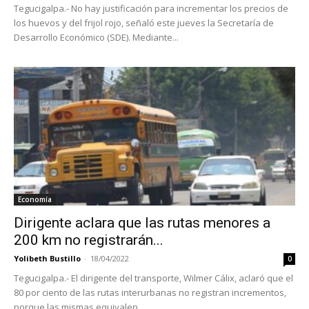
Tegucigalpa.- No hay justificación para incrementar los precios de
los huevos y del frijol rojo, señaló este jueves la Secretaría de
Desarrollo Económico (SDE). Mediante...
Economía
Dirigente aclara que las rutas menores a
200 km no registrarán...
Yolibeth Bustillo
-
18/04/2022
0
Tegucigalpa.- El dirigente del transporte, Wilmer Cálix, aclaró que el
80 por ciento de las rutas interurbanas no registran incrementos,
porque las mismas equivalen...