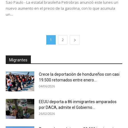
Sao Paulo - La estatal brasileña Petrobras anunció este lunes un
nuevo aumento en el precio de la gasolina, con lo que acumula
un...
1
2
Migrantes
Crece la deportación de hondureños con casi
19.500 retornados entre enero...
04/06/2026
EEUU deporta a 86 inmigrantes amparados
por DACA, admite el Gobierno...
26/02/2026