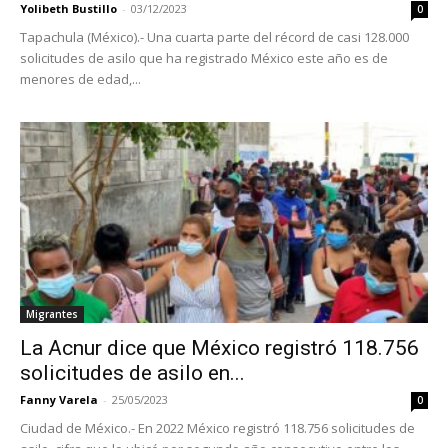
Yolibeth Bustillo
-
03/12/2023
0
Tapachula (México).- Una cuarta parte del récord de casi 128.000
solicitudes de asilo que ha registrado México este año es de
menores de edad,...
Migrantes
La Acnur dice que México registró 118.756
solicitudes de asilo en...
Fanny Varela
-
25/05/2023
0
Ciudad de México.- En 2022 México registró 118.756 solicitudes de