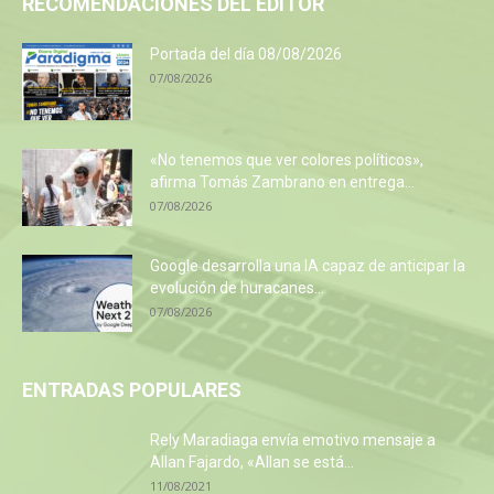
RECOMENDACIONES DEL EDITOR
Portada del día 08/08/2026
07/08/2026
«No tenemos que ver colores políticos»,
afirma Tomás Zambrano en entrega...
07/08/2026
Google desarrolla una IA capaz de anticipar la
evolución de huracanes...
07/08/2026
ENTRADAS POPULARES
Rely Maradiaga envía emotivo mensaje a
Allan Fajardo, «Allan se está...
11/08/2021