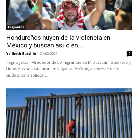
Migrantes
Hondureños huyen de la violencia en
México y buscan asilo en...
Yolibeth Bustillo
-
21/02/2022
0
Tegucigalpa.- Alrededor de 50 migrantes de Michoacán, Guerrero y
Honduras se instalaron en la garita de Otay, al noreste de la
ciudad, para solicitar...