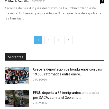
Yolibeth Bustillo
-
16/09/2021
0
Carolina del Sur.-Un juez del distrito de Columbia ordenó este
jueves al Gobierno que preside Joe Biden que deje de expulsar a
las familias...
1
2
3
Migrantes
Crece la deportación de hondureños con casi
19.500 retornados entre enero...
04/06/2026
EEUU deporta a 86 inmigrantes amparados
por DACA, admite el Gobierno...
26/02/2026