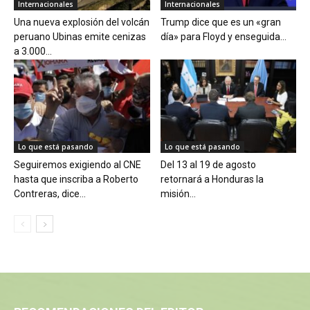
Internacionales
Internacionales
Una nueva explosión del volcán
Trump dice que es un «gran
peruano Ubinas emite cenizas
día» para Floyd y enseguida...
a 3.000...
Lo que está pasando
Lo que está pasando
Seguiremos exigiendo al CNE
Del 13 al 19 de agosto
hasta que inscriba a Roberto
retornará a Honduras la
Contreras, dice...
misión...