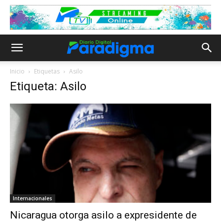
Inicio
Etiquetas
Asilo
Etiqueta: Asilo
Internacionales
Nicaragua otorga asilo a expresidente de