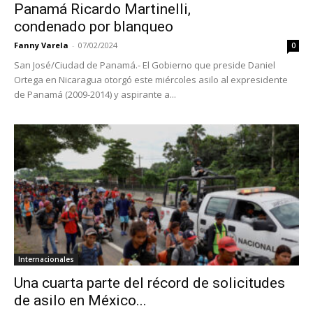
Panamá Ricardo Martinelli,
condenado por blanqueo
Fanny Varela
-
07/02/2024
0
San José/Ciudad de Panamá.- El Gobierno que preside Daniel
Ortega en Nicaragua otorgó este miércoles asilo al expresidente
de Panamá (2009-2014) y aspirante a...
Internacionales
Una cuarta parte del récord de solicitudes
de asilo en México...