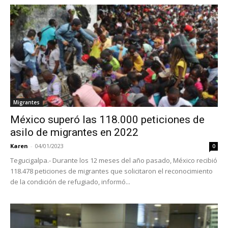
Migrantes
México superó las 118.000 peticiones de
asilo de migrantes en 2022
Karen
-
04/01/2023
0
Tegucigalpa.- Durante los 12 meses del año pasado, México recibió
118.478 peticiones de migrantes que solicitaron el reconocimiento
de la condición de refugiado, informó...