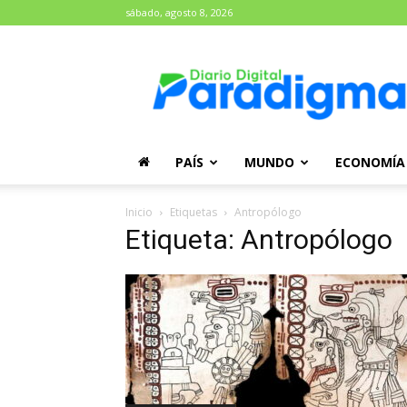
sábado, agosto 8, 2026
Diario
Paradigma
PAÍS
MUNDO
ECONOMÍA
Inicio
Etiquetas
Antropólogo
Etiqueta: Antropólogo