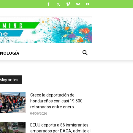
CNOLOGÍA
Migrantes
Crece la deportación de
hondureños con casi 19.500
retornados entre enero...
04/06/2026
EEUU deporta a 86 inmigrantes
amparados por DACA, admite el