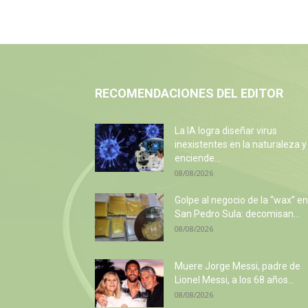
RECOMENDACIONES DEL EDITOR
La IA logra diseñar virus
inexistentes en la naturaleza y
enciende...
08/08/2026
Golpe al negocio de la “wax” en
San Pedro Sula: decomisan...
08/08/2026
Muere Jorge Messi, padre de
Lionel Messi, a los 68 años...
08/08/2026