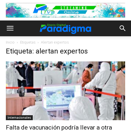
Inicio
Etiquetas
Alertan expertos
Etiqueta: alertan expertos
Internacionales
Falta de vacunación podría llevar a otra