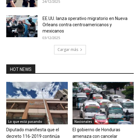
24/12/2025
EE.UU. lanza operativo migratorio en Nueva
Orleans contra centroamericanos y
mexicanos
03/12/2025
Cargar más
HOT NEWS
Lo que está pasando
Nacionales
Diputado manifiesta que el
El gobierno de Honduras
decreto 116-2019 continúa
amenaza con cancelar