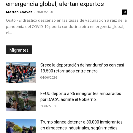
emergencia global, alertan expertos
Marlon Chavez
-
30/09/2020
0
Quito - El drástico descenso en las tasas de vacunación a raíz de la
pandemia del COVID-19 podría conducir a otra emergencia global,
el...
Migrantes
Crece la deportación de hondureños con casi
19.500 retornados entre enero...
04/06/2026
EEUU deporta a 86 inmigrantes amparados
por DACA, admite el Gobierno...
26/02/2026
Trump planea detener a 80.000 inmigrantes
en almacenes industriales, según medios